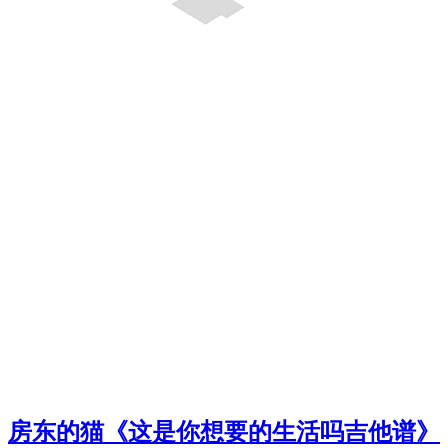
房东的猫《这是你想要的生活吗吉他谱》