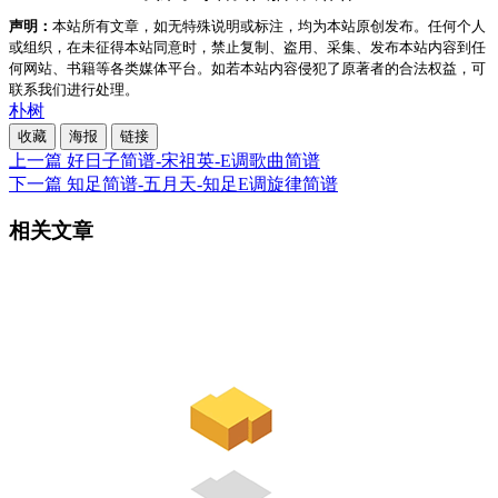
声明：
本站所有文章，如无特殊说明或标注，均为本站原创发布。任何个人
或组织，在未征得本站同意时，禁止复制、盗用、采集、发布本站内容到任
何网站、书籍等各类媒体平台。如若本站内容侵犯了原著者的合法权益，可
联系我们进行处理。
朴树
收藏
海报
链接
上一篇
好日子简谱-宋祖英-E调歌曲简谱
下一篇
知足简谱-五月天-知足E调旋律简谱
相关文章