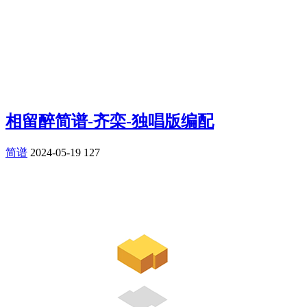
相留醉简谱-齐栾-独唱版编配
简谱
2024-05-19
127