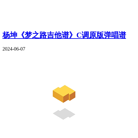
杨坤《梦之路吉他谱》C调原版弹唱谱
2024-06-07