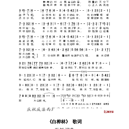
《白桦林》 歌词