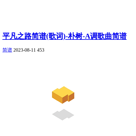
平凡之路简谱(歌词)-朴树-A调歌曲简谱
简谱
2023-08-11
453