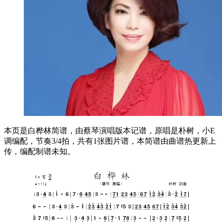
本页是白桦林简谱，由蔡琴演唱版本记谱，原唱是朴树，小E
调编配，节奏3/4拍，共有1张图片谱，本简谱由曲谱热更新上
传，编配制谱未知。