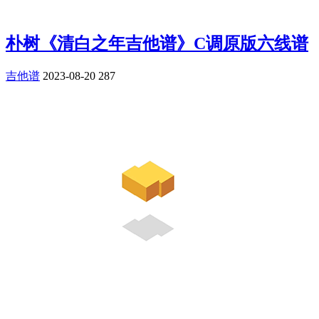
朴树《清白之年吉他谱》C调原版六线谱
吉他谱
2023-08-20
287