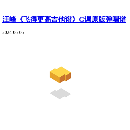
汪峰《飞得更高吉他谱》G调原版弹唱谱
2024-06-06