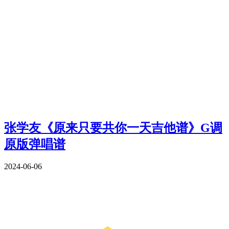
张学友《原来只要共你一天吉他谱》G调
原版弹唱谱
2024-06-06