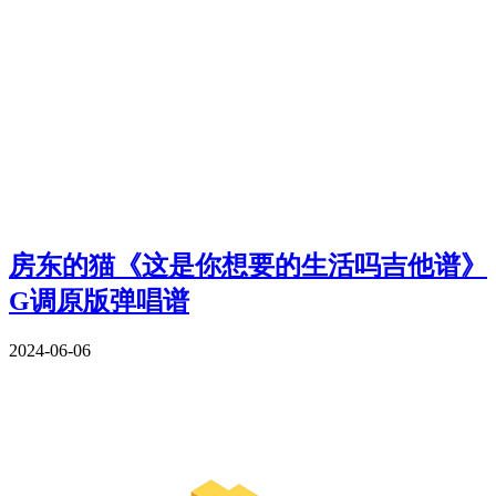
房东的猫《这是你想要的生活吗吉他谱》
G调原版弹唱谱
2024-06-06