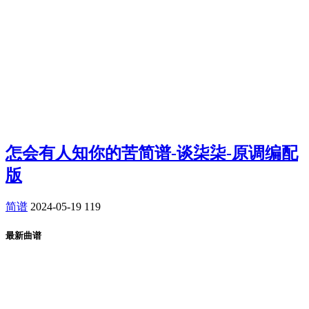
怎会有人知你的苦简谱-谈柒柒-原调编配
版
简谱
2024-05-19
119
最新曲谱