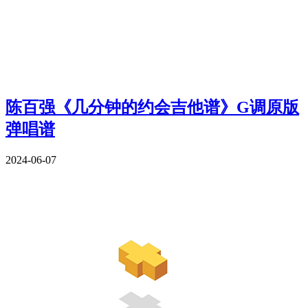
陈百强《几分钟的约会吉他谱》G调原版
弹唱谱
2024-06-07