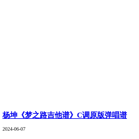
杨坤《梦之路吉他谱》C调原版弹唱谱
2024-06-07