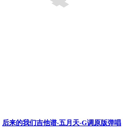
后来的我们吉他谱-五月天-G调原版弹唱