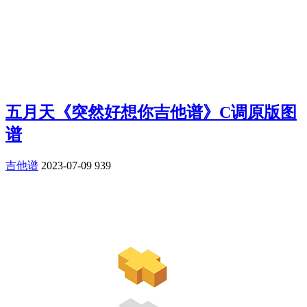
五月天《突然好想你吉他谱》C调原版图
谱
吉他谱
2023-07-09
939