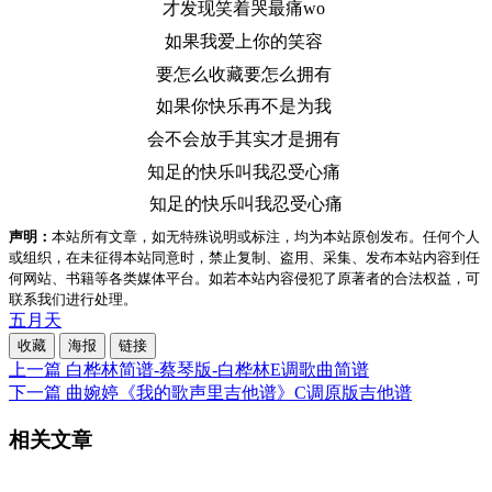
才发现笑着哭最痛wo
如果我爱上你的笑容
要怎么收藏要怎么拥有
如果你快乐再不是为我
会不会放手其实才是拥有
知足的快乐叫我忍受心痛
知足的快乐叫我忍受心痛
声明：
本站所有文章，如无特殊说明或标注，均为本站原创发布。任何个人
或组织，在未征得本站同意时，禁止复制、盗用、采集、发布本站内容到任
何网站、书籍等各类媒体平台。如若本站内容侵犯了原著者的合法权益，可
联系我们进行处理。
五月天
收藏
海报
链接
上一篇
白桦林简谱-蔡琴版-白桦林E调歌曲简谱
下一篇
曲婉婷《我的歌声里吉他谱》C调原版吉他谱
相关文章