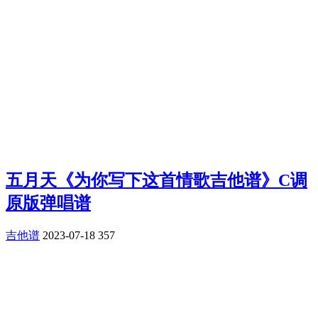
五月天《为你写下这首情歌吉他谱》C调
原版弹唱谱
吉他谱
2023-07-18
357