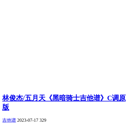
林俊杰/五月天《黑暗骑士吉他谱》C调原
版
吉他谱
2023-07-17
329