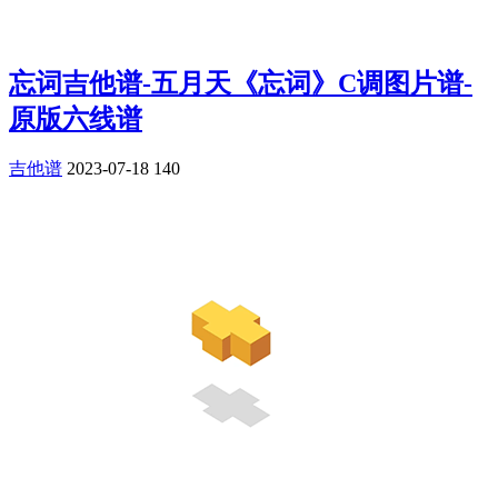
忘词吉他谱-五月天《忘词》C调图片谱-
原版六线谱
吉他谱
2023-07-18
140