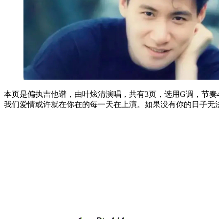
本页是偏执吉他谱，由叶炫清演唱，共有3页，选用G调，节奏4/
我们爱情或许就在你在的每一天在上演。如果没有你的日子无