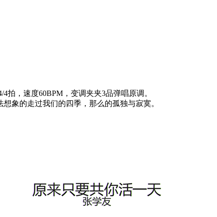
4拍，速度60BPM，变调夹夹3品弹唱原调。
法想象的走过我们的四季，那么的孤独与寂寞。