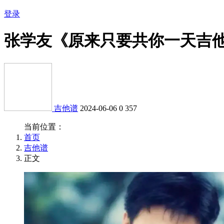
登录
张学友《原来只要共你一天吉
吉他谱
2024-06-06
0
357
当前位置：
首页
吉他谱
正文