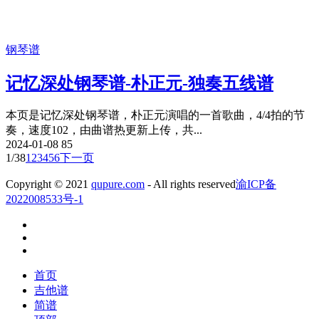
钢琴谱
记忆深处钢琴谱-朴正元-独奏五线谱
本页是记忆深处钢琴谱，朴正元演唱的一首歌曲，4/4拍的节
奏，速度102，由曲谱热更新上传，共...
2024-01-08
85
1/38
1
2
3
4
5
6
下一页
Copyright © 2021
qupure.com
- All rights reserved
渝ICP备
2022008533号-1
首页
吉他谱
简谱