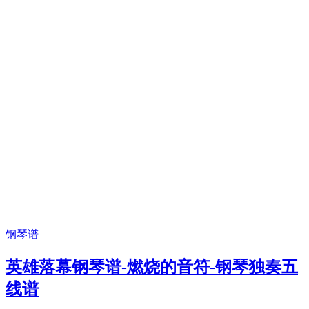
钢琴谱
英雄落幕钢琴谱-燃烧的音符-钢琴独奏五
线谱