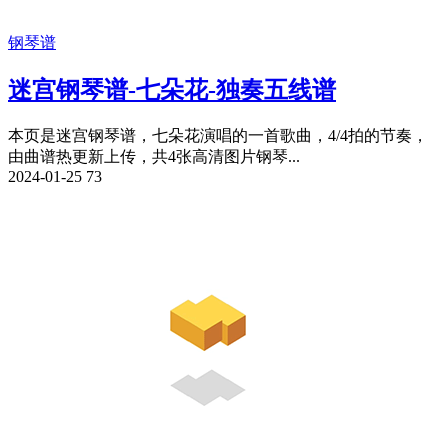
钢琴谱
迷宫钢琴谱-七朵花-独奏五线谱
本页是迷宫钢琴谱，七朵花演唱的一首歌曲，4/4拍的节奏，
由曲谱热更新上传，共4张高清图片钢琴...
2024-01-25
73