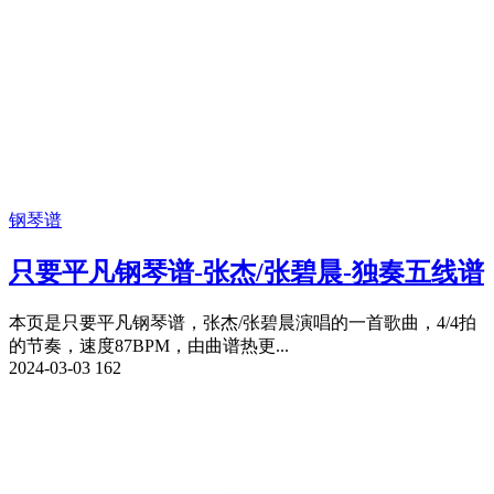
钢琴谱
只要平凡钢琴谱-张杰/张碧晨-独奏五线谱
本页是只要平凡钢琴谱，张杰/张碧晨演唱的一首歌曲，4/4拍
的节奏，速度87BPM，由曲谱热更...
2024-03-03
162