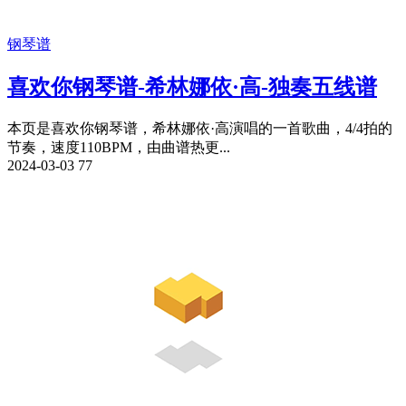
钢琴谱
喜欢你钢琴谱-希林娜依·高-独奏五线谱
本页是喜欢你钢琴谱，希林娜依·高演唱的一首歌曲，4/4拍的
节奏，速度110BPM，由曲谱热更...
2024-03-03
77