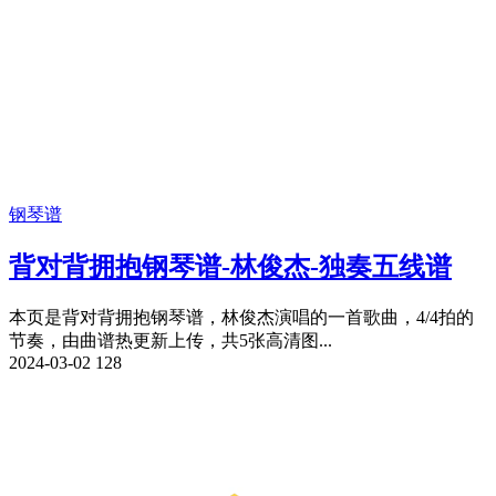
钢琴谱
背对背拥抱钢琴谱-林俊杰-独奏五线谱
本页是背对背拥抱钢琴谱，林俊杰演唱的一首歌曲，4/4拍的
节奏，由曲谱热更新上传，共5张高清图...
2024-03-02
128