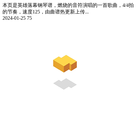
本页是英雄落幕钢琴谱，燃烧的音符演唱的一首歌曲，4/4拍
的节奏，速度125，由曲谱热更新上传...
2024-01-25
75