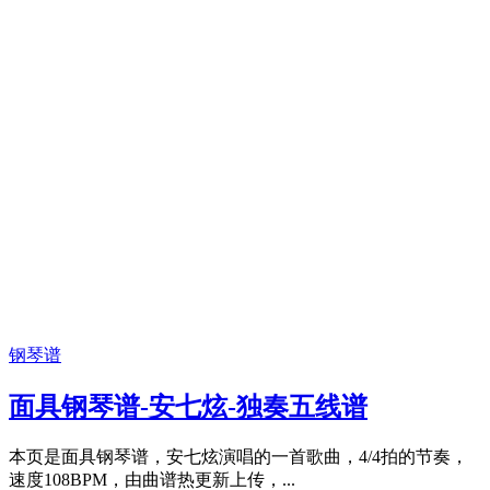
钢琴谱
面具钢琴谱-安七炫-独奏五线谱
本页是面具钢琴谱，安七炫演唱的一首歌曲，4/4拍的节奏，
速度108BPM，由曲谱热更新上传，...