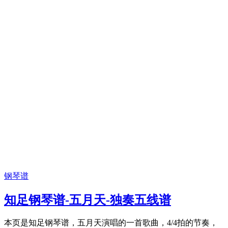
钢琴谱
知足钢琴谱-五月天-独奏五线谱
本页是知足钢琴谱，五月天演唱的一首歌曲，4/4拍的节奏，