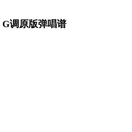
》G调原版弹唱谱