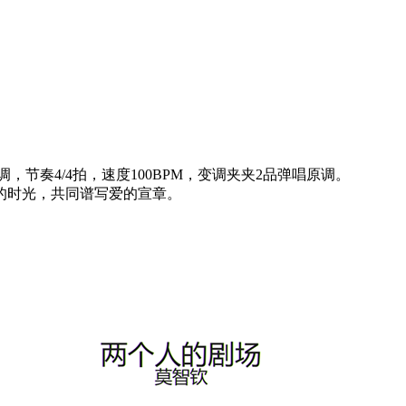
节奏4/4拍，速度100BPM，变调夹夹2品弹唱原调。
的时光，共同谱写爱的宣章。