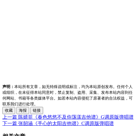
声明：
本站所有文章，如无特殊说明或标注，均为本站原创发布。任何个人
或组织，在未征得本站同意时，禁止复制、盗用、采集、发布本站内容到任
何网站、书籍等各类媒体平台。如若本站内容侵犯了原著者的合法权益，可
联系我们进行处理。
收藏
海报
链接
上一篇
陈婧菲《春色悠悠不及你荡漾吉他谱》G调原版弹唱谱
下一篇
张韶涵《手心的太阳吉他谱》C调原版弹唱谱