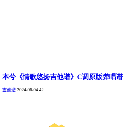
本兮《情歌悠扬吉他谱》C调原版弹唱谱
吉他谱
2024-06-04
42