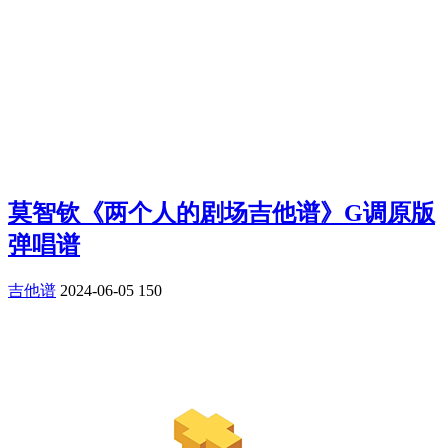
莫智钦《两个人的剧场吉他谱》G调原版
弹唱谱
吉他谱
2024-06-05
150