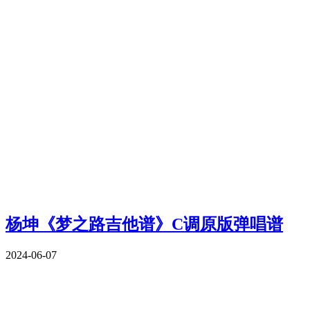
杨坤《梦之路吉他谱》C调原版弹唱谱
2024-06-07