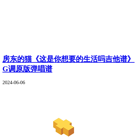
房东的猫《这是你想要的生活吗吉他谱》
G调原版弹唱谱
2024-06-06