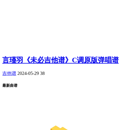
言瑾羽《未必吉他谱》C调原版弹唱谱
吉他谱
2024-05-29
38
最新曲谱