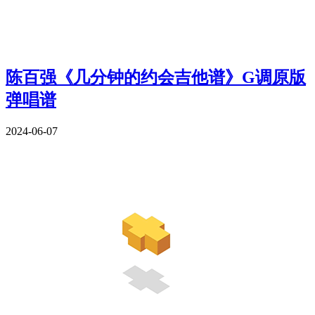
陈百强《几分钟的约会吉他谱》G调原版
弹唱谱
2024-06-07