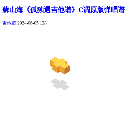
蘇山海《孤独遇吉他谱》C调原版弹唱谱
吉他谱
2024-06-05
128