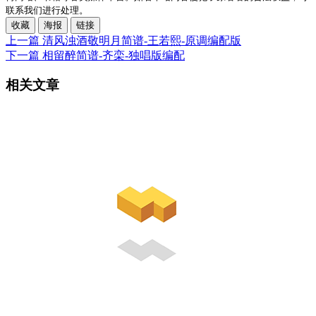
联系我们进行处理。
收藏
海报
链接
上一篇
清风浊酒敬明月简谱-王若熙-原调编配版
下一篇
相留醉简谱-齐栾-独唱版编配
相关文章