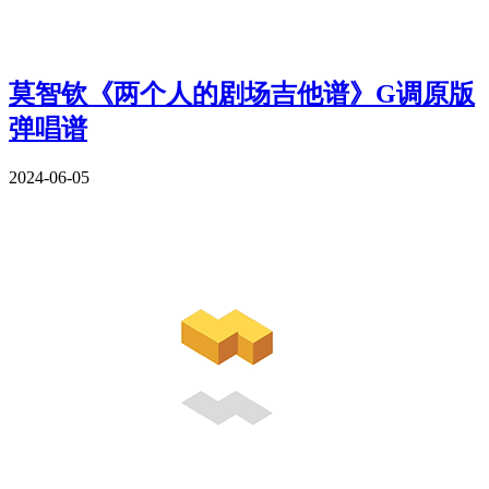
莫智钦《两个人的剧场吉他谱》G调原版
弹唱谱
2024-06-05