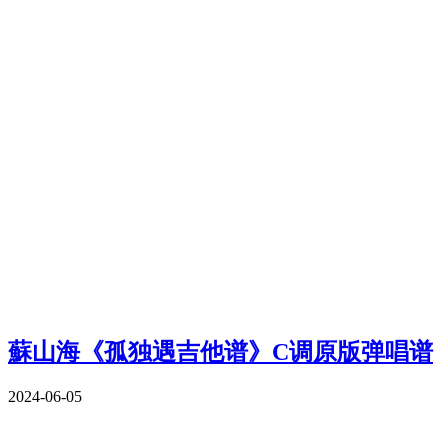
蘇山海《孤独遇吉他谱》C调原版弹唱谱
2024-06-05