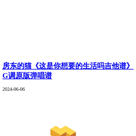
房东的猫《这是你想要的生活吗吉他谱》
G调原版弹唱谱
2024-06-06