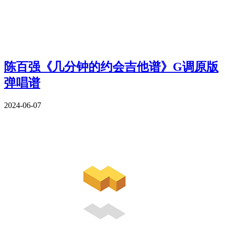
陈百强《几分钟的约会吉他谱》G调原版
弹唱谱
2024-06-07