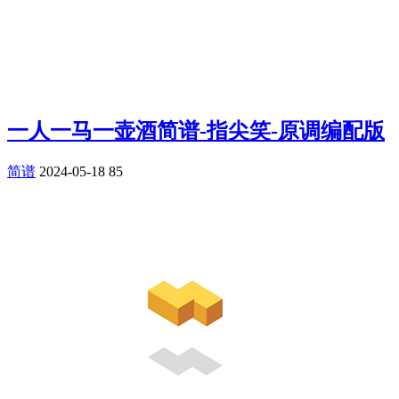
一人一马一壶酒简谱-指尖笑-原调编配版
简谱
2024-05-18
85