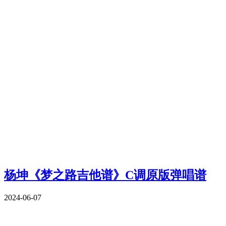
杨坤《梦之路吉他谱》C调原版弹唱谱
2024-06-07