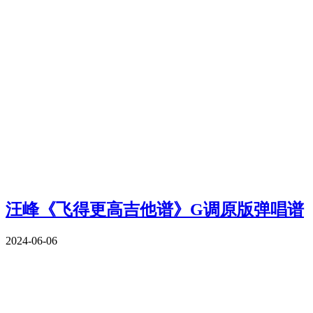
汪峰《飞得更高吉他谱》G调原版弹唱谱
2024-06-06