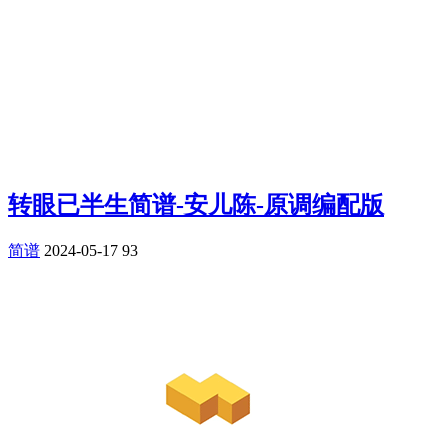
转眼已半生简谱-安儿陈-原调编配版
简谱
2024-05-17
93