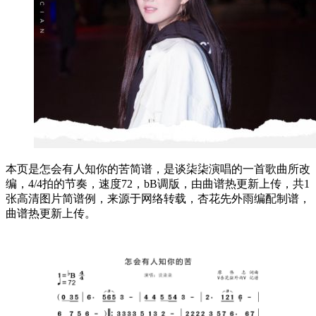
本页是怎会有人知你的苦简谱，是谈柒柒演唱的一首歌曲所改
编，4/4拍的节奏，速度72，bB调版，由曲谱热更新上传，共1
张高清图片简谱例，来源于网络转载，杏花先外雨编配制谱，
曲谱热更新上传。