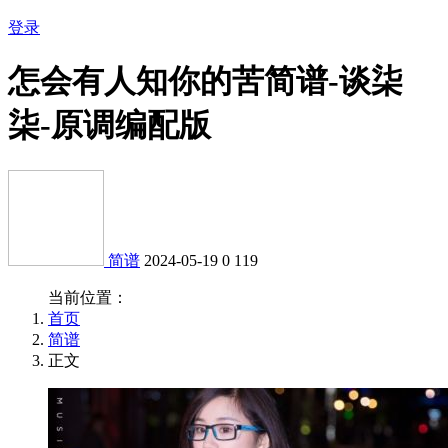
登录
怎会有人知你的苦简谱-谈柒
柒-原调编配版
简谱
2024-05-19
0
119
当前位置：
首页
简谱
正文