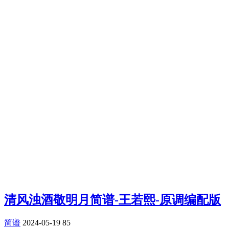
清风浊酒敬明月简谱-王若熙-原调编配版
简谱
2024-05-19
85