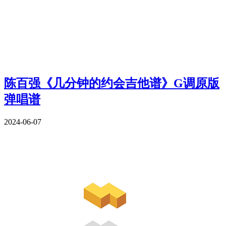
陈百强《几分钟的约会吉他谱》G调原版
弹唱谱
2024-06-07