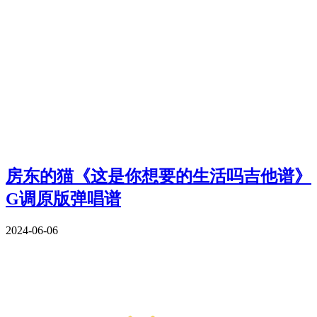
房东的猫《这是你想要的生活吗吉他谱》
G调原版弹唱谱
2024-06-06