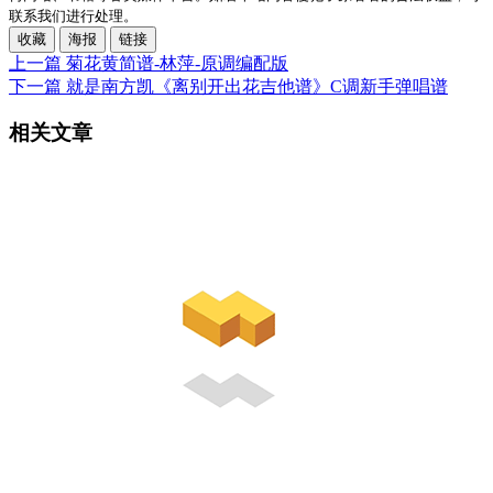
联系我们进行处理。
收藏
海报
链接
上一篇
菊花黄简谱-林萍-原调编配版
下一篇
就是南方凯《离别开出花吉他谱》C调新手弹唱谱
相关文章