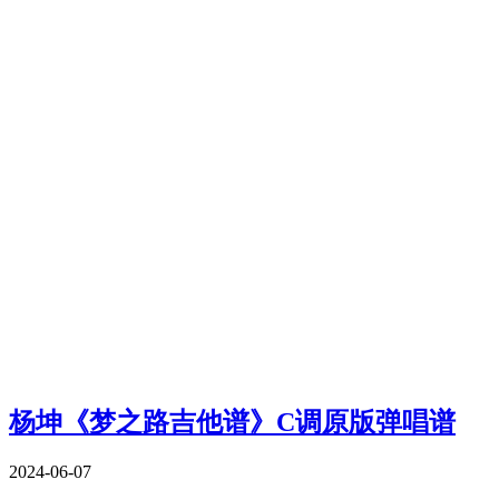
杨坤《梦之路吉他谱》C调原版弹唱谱
2024-06-07