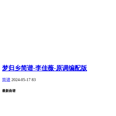
梦归乡简谱-李佳薇-原调编配版
简谱
2024-05-17
83
最新曲谱