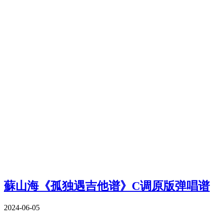
蘇山海《孤独遇吉他谱》C调原版弹唱谱
2024-06-05