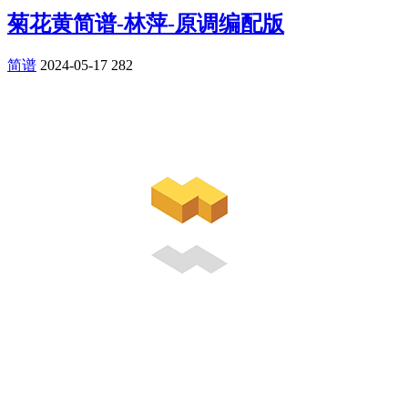
菊花黄简谱-林萍-原调编配版
简谱
2024-05-17
282