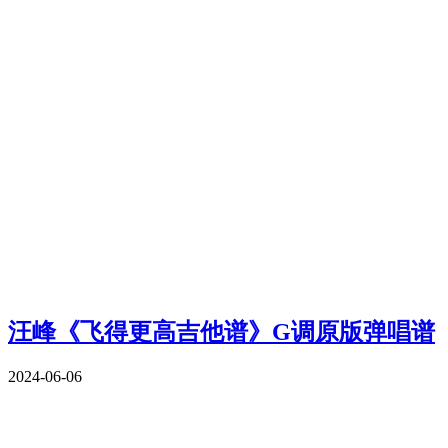
汪峰《飞得更高吉他谱》G调原版弹唱谱
2024-06-06