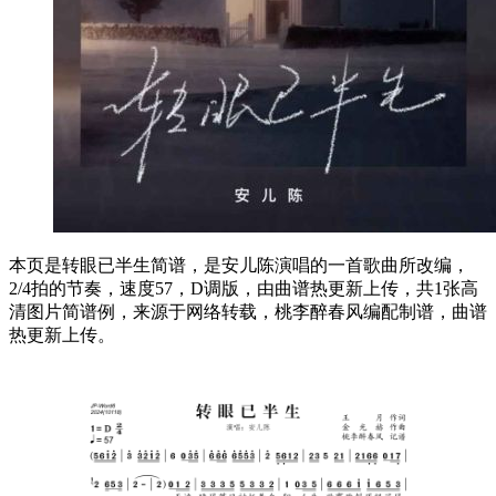
本页是转眼已半生简谱，是安儿陈演唱的一首歌曲所改编，
2/4拍的节奏，速度57，D调版，由曲谱热更新上传，共1张高
清图片简谱例，来源于网络转载，桃李醉春风编配制谱，曲谱
热更新上传。