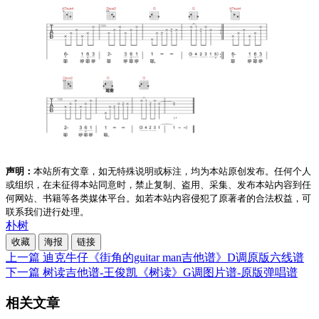
声明：
本站所有文章，如无特殊说明或标注，均为本站原创发布。任何个人
或组织，在未征得本站同意时，禁止复制、盗用、采集、发布本站内容到任
何网站、书籍等各类媒体平台。如若本站内容侵犯了原著者的合法权益，可
联系我们进行处理。
朴树
收藏
海报
链接
上一篇
迪克牛仔《街角的guitar man吉他谱》D调原版六线谱
下一篇
树读吉他谱-王俊凯《树读》G调图片谱-原版弹唱谱
相关文章