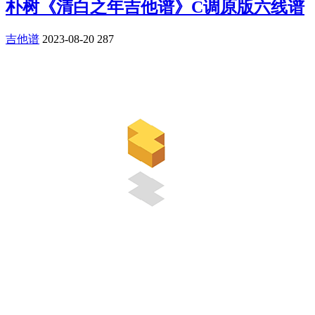
朴树《清白之年吉他谱》C调原版六线谱
吉他谱
2023-08-20
287