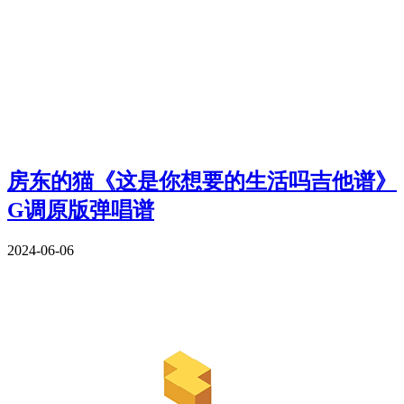
房东的猫《这是你想要的生活吗吉他谱》
G调原版弹唱谱
2024-06-06