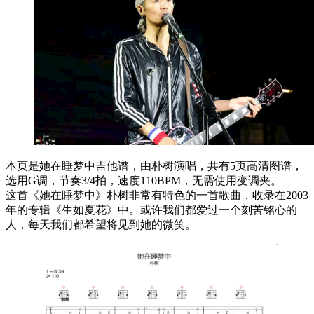
本页是她在睡梦中吉他谱，由朴树演唱，共有5页高清图谱，
选用G调，节奏3/4拍，速度110BPM，无需使用变调夹。
这首《她在睡梦中》朴树非常有特色的一首歌曲，收录在2003
年的专辑《生如夏花》中。或许我们都爱过一个刻苦铭心的
人，每天我们都希望将见到她的微笑。