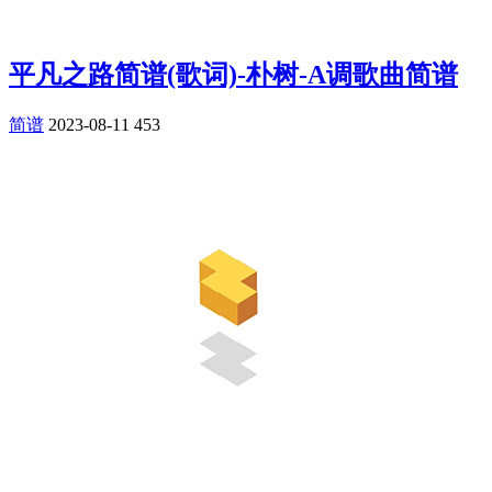
平凡之路简谱(歌词)-朴树-A调歌曲简谱
简谱
2023-08-11
453