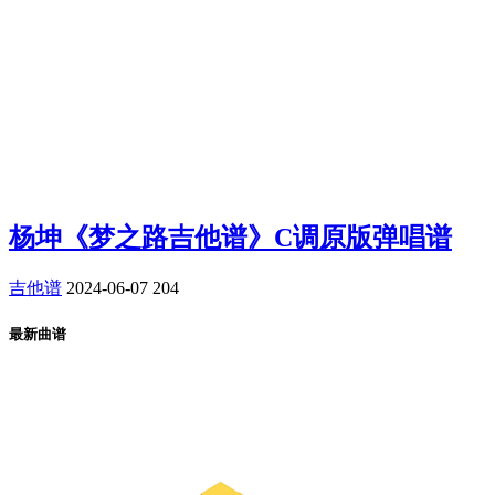
杨坤《梦之路吉他谱》C调原版弹唱谱
吉他谱
2024-06-07
204
最新曲谱