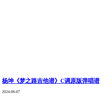
杨坤《梦之路吉他谱》C调原版弹唱谱
2024-06-07