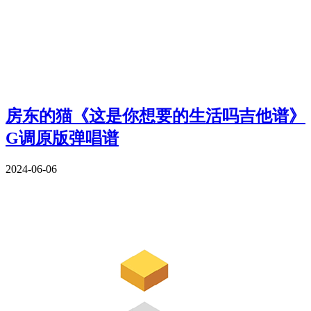
房东的猫《这是你想要的生活吗吉他谱》
G调原版弹唱谱
2024-06-06