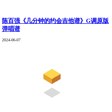
陈百强《几分钟的约会吉他谱》G调原版
弹唱谱
2024-06-07