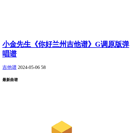
小金先生《你好兰州吉他谱》G调原版弹
唱谱
吉他谱
2024-05-06
58
最新曲谱