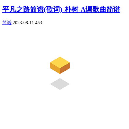
平凡之路简谱(歌词)-朴树-A调歌曲简谱
简谱
2023-08-11
453