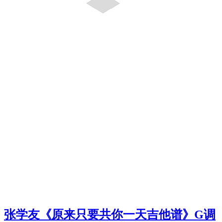
张学友《原来只要共你一天吉他谱》G调