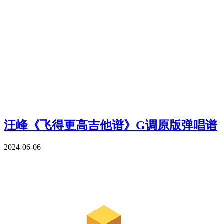
汪峰《飞得更高吉他谱》G调原版弹唱谱
2024-06-06