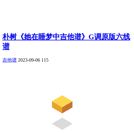
朴树《她在睡梦中吉他谱》G调原版六线
谱
吉他谱
2023-09-06
115