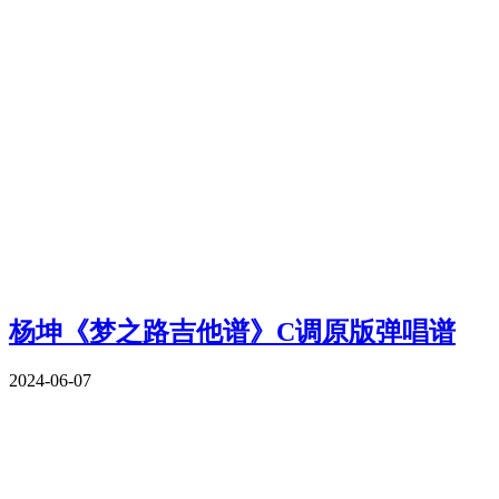
杨坤《梦之路吉他谱》C调原版弹唱谱
2024-06-07