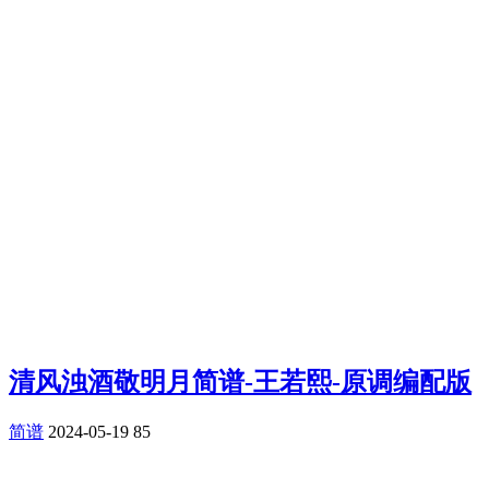
清风浊酒敬明月简谱-王若熙-原调编配版
简谱
2024-05-19
85