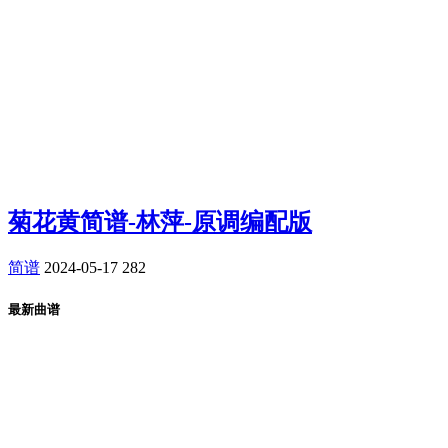
菊花黄简谱-林萍-原调编配版
简谱
2024-05-17
282
最新曲谱