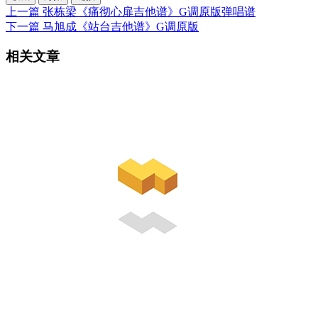
上一篇
张栋梁《痛彻心扉吉他谱》G调原版弹唱谱
下一篇
马旭成《站台吉他谱》G调原版
相关文章