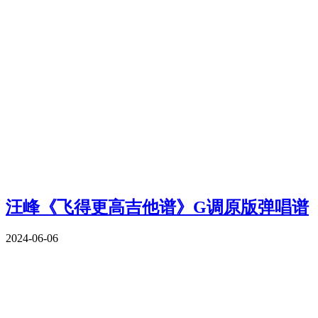
汪峰《飞得更高吉他谱》G调原版弹唱谱
2024-06-06