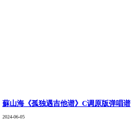
蘇山海《孤独遇吉他谱》C调原版弹唱谱
2024-06-05