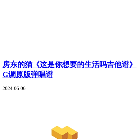
房东的猫《这是你想要的生活吗吉他谱》
G调原版弹唱谱
2024-06-06