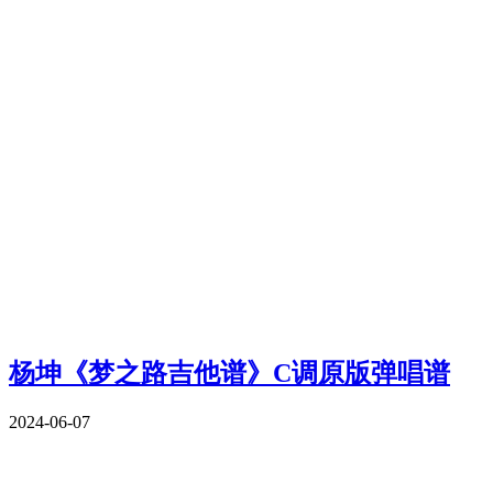
杨坤《梦之路吉他谱》C调原版弹唱谱
2024-06-07