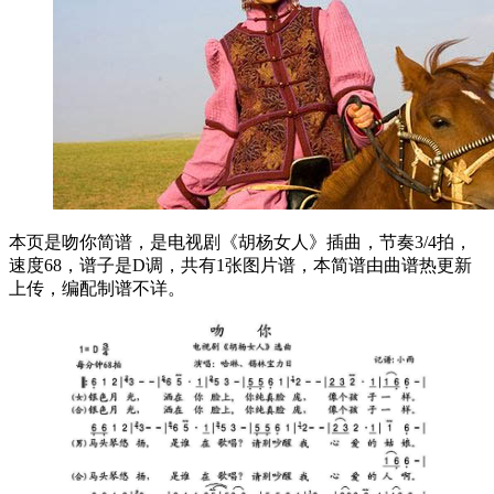
本页是吻你简谱，是电视剧《胡杨女人》插曲，节奏3/4拍，
速度68，谱子是D调，共有1张图片谱，本简谱由曲谱热更新
上传，编配制谱不详。