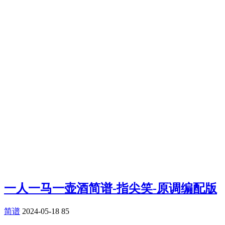
一人一马一壶酒简谱-指尖笑-原调编配版
简谱
2024-05-18
85