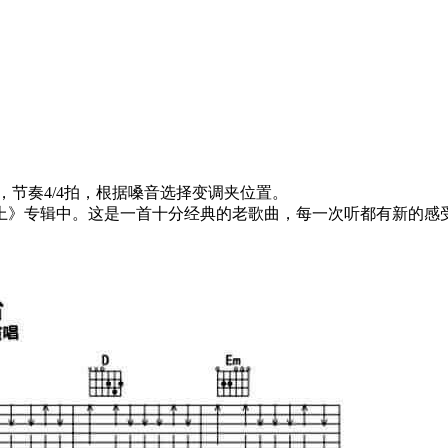
节奏4/4拍，根据嗓音选择变调夹位置。
上》专辑中。这是一首十分经典的老歌曲，每一次听都有新的感