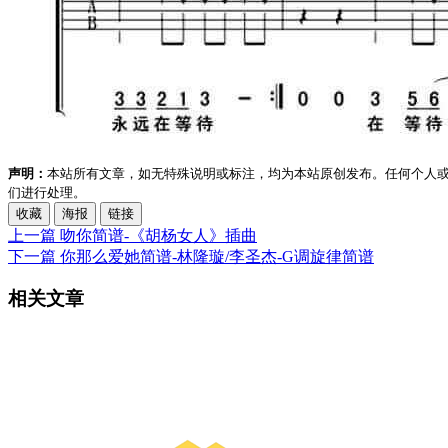
声明：
本站所有文章，如无特殊说明或标注，均为本站原创发布。任何个人
们进行处理。
收藏
海报
链接
上一篇
吻你简谱-《胡杨女人》插曲
下一篇
你那么爱她简谱-林隆璇/李圣杰-G调旋律简谱
相关文章