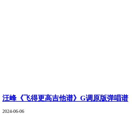
汪峰《飞得更高吉他谱》G调原版弹唱谱
2024-06-06