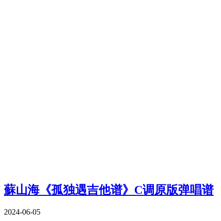
蘇山海《孤独遇吉他谱》C调原版弹唱谱
2024-06-05