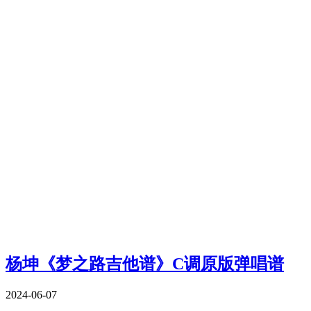
杨坤《梦之路吉他谱》C调原版弹唱谱
2024-06-07