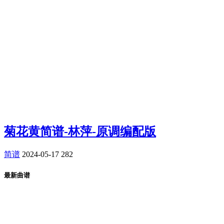
菊花黄简谱-林萍-原调编配版
简谱
2024-05-17
282
最新曲谱