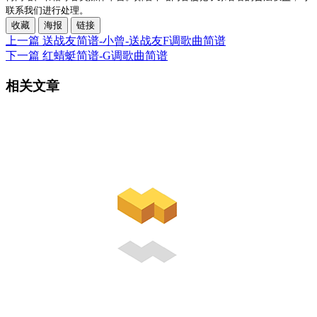
联系我们进行处理。
收藏
海报
链接
上一篇
送战友简谱-小曾-送战友F调歌曲简谱
下一篇
红蜻蜓简谱-G调歌曲简谱
相关文章