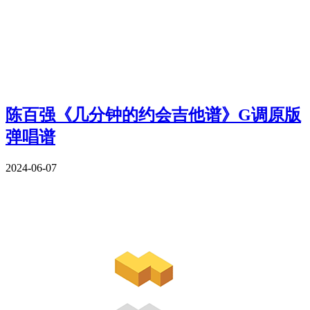
陈百强《几分钟的约会吉他谱》G调原版
弹唱谱
2024-06-07