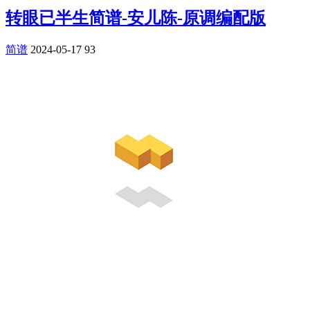
转眼已半生简谱-安儿陈-原调编配版
简谱
2024-05-17
93