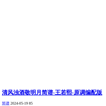
清风浊酒敬明月简谱-王若熙-原调编配版
简谱
2024-05-19
85