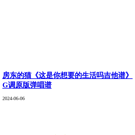
房东的猫《这是你想要的生活吗吉他谱》
G调原版弹唱谱
2024-06-06