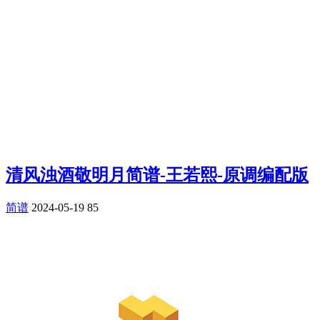
清风浊酒敬明月简谱-王若熙-原调编配版
简谱
2024-05-19
85