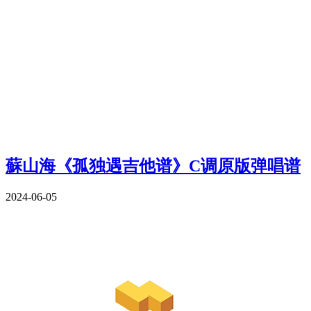
蘇山海《孤独遇吉他谱》C调原版弹唱谱
2024-06-05