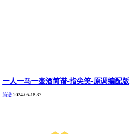
一人一马一壶酒简谱-指尖笑-原调编配版
简谱
2024-05-18
87