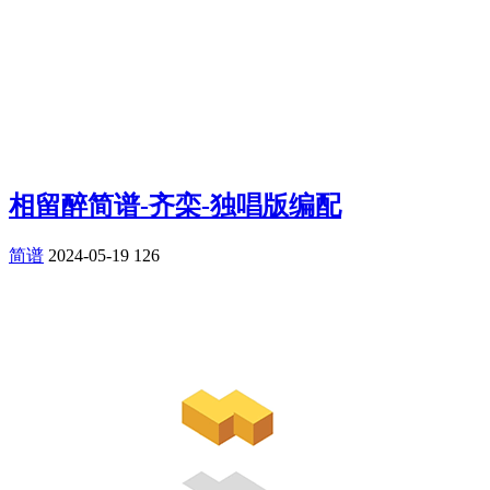
相留醉简谱-齐栾-独唱版编配
简谱
2024-05-19
126