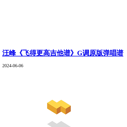
汪峰《飞得更高吉他谱》G调原版弹唱谱
2024-06-06