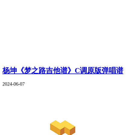
杨坤《梦之路吉他谱》C调原版弹唱谱
2024-06-07