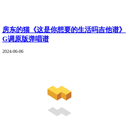
房东的猫《这是你想要的生活吗吉他谱》
G调原版弹唱谱
2024-06-06