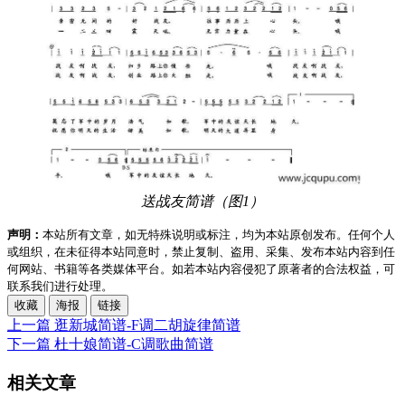
送战友简谱（图1）
声明：
本站所有文章，如无特殊说明或标注，均为本站原创发布。任何个人
或组织，在未征得本站同意时，禁止复制、盗用、采集、发布本站内容到任
何网站、书籍等各类媒体平台。如若本站内容侵犯了原著者的合法权益，可
联系我们进行处理。
收藏
海报
链接
上一篇
逛新城简谱-F调二胡旋律简谱
下一篇
杜十娘简谱-C调歌曲简谱
相关文章