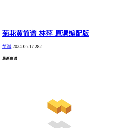
菊花黄简谱-林萍-原调编配版
简谱
2024-05-17
282
最新曲谱