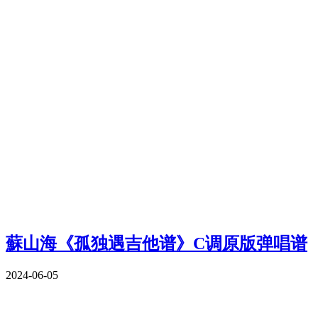
蘇山海《孤独遇吉他谱》C调原版弹唱谱
2024-06-05