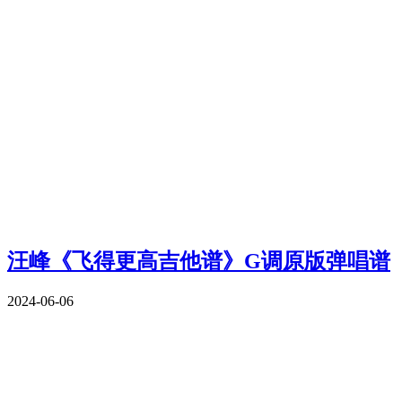
汪峰《飞得更高吉他谱》G调原版弹唱谱
2024-06-06