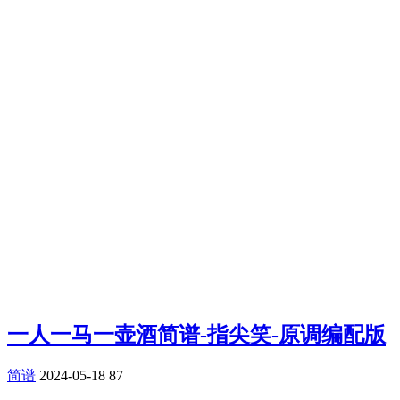
一人一马一壶酒简谱-指尖笑-原调编配版
简谱
2024-05-18
87