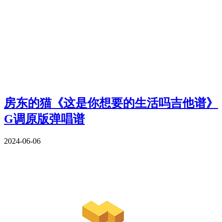
房东的猫《这是你想要的生活吗吉他谱》
G调原版弹唱谱
2024-06-06