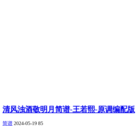
清风浊酒敬明月简谱-王若熙-原调编配版
简谱
2024-05-19
85