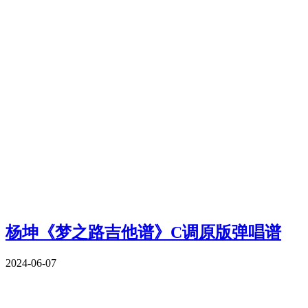
杨坤《梦之路吉他谱》C调原版弹唱谱
2024-06-07