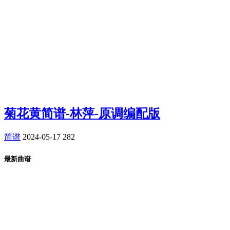
菊花黄简谱-林萍-原调编配版
简谱
2024-05-17
282
最新曲谱