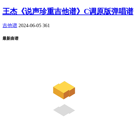
王杰《说声珍重吉他谱》C调原版弹唱谱
吉他谱
2024-06-05
361
最新曲谱