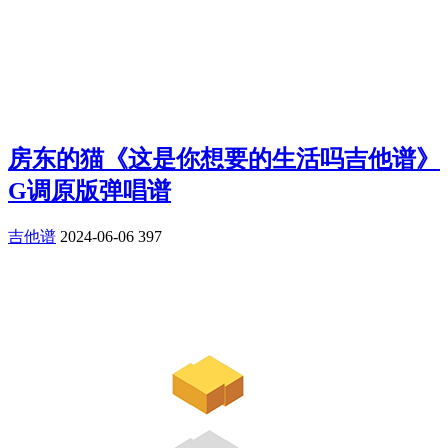
房东的猫《这是你想要的生活吗吉他谱》
G调原版弹唱谱
吉他谱
2024-06-06
397