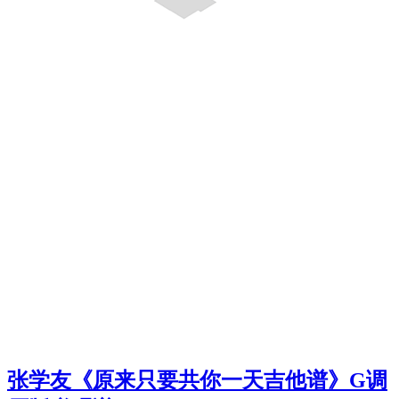
张学友《原来只要共你一天吉他谱》G调