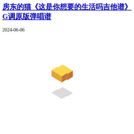
房东的猫《这是你想要的生活吗吉他谱》
G调原版弹唱谱
2024-06-06