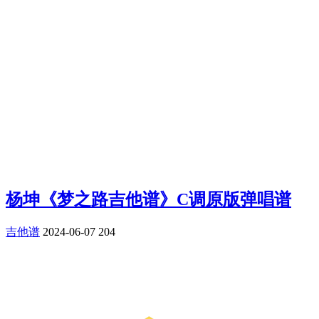
杨坤《梦之路吉他谱》C调原版弹唱谱
吉他谱
2024-06-07
204