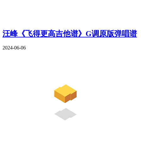
汪峰《飞得更高吉他谱》G调原版弹唱谱
2024-06-06