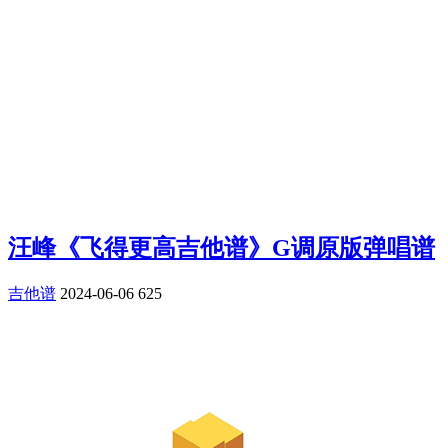
汪峰《飞得更高吉他谱》G调原版弹唱谱
吉他谱
2024-06-06
625