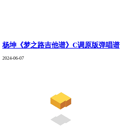
杨坤《梦之路吉他谱》C调原版弹唱谱
2024-06-07