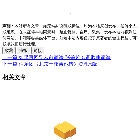
声明：
本站所有文章，如无特殊说明或标注，均为本站原创发布。任何个人
或组织，在未征得本站同意时，禁止复制、盗用、采集、发布本站内容到任
何网站、书籍等各类媒体平台。如若本站内容侵犯了原著者的合法权益，可
联系我们进行处理。
收藏
海报
链接
上一篇
如果再回到从前简谱-张镐哲-G调歌曲简谱
下一篇
信乐团《北京一夜吉他谱》C调原版
相关文章