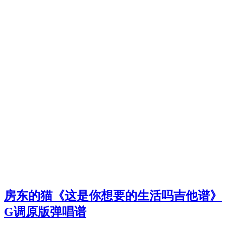
房东的猫《这是你想要的生活吗吉他谱》
G调原版弹唱谱