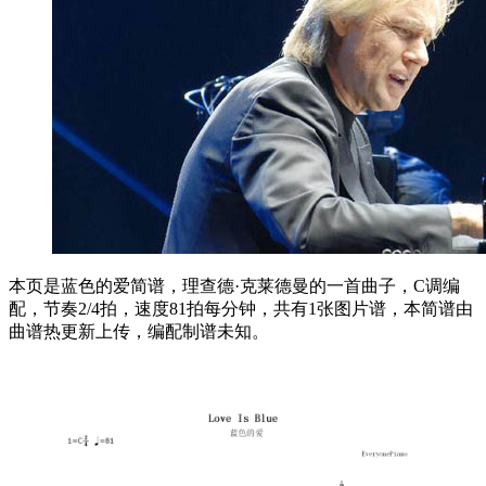
本页是蓝色的爱简谱，理查德·克莱德曼的一首曲子，C调编
配，节奏2/4拍，速度81拍每分钟，共有1张图片谱，本简谱由
曲谱热更新上传，编配制谱未知。