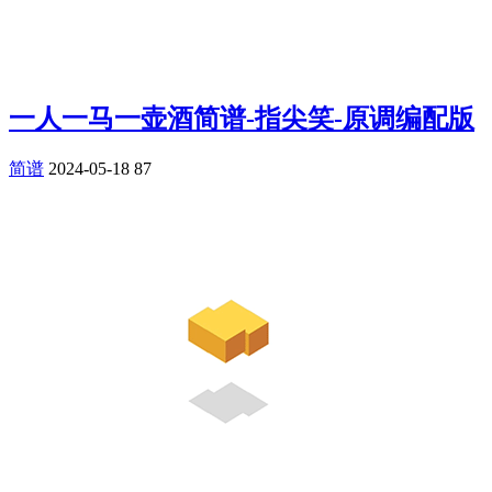
一人一马一壶酒简谱-指尖笑-原调编配版
简谱
2024-05-18
87