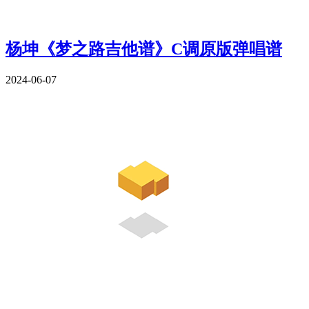
杨坤《梦之路吉他谱》C调原版弹唱谱
2024-06-07