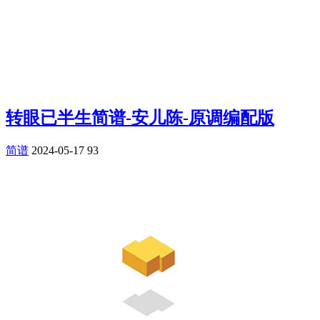
转眼已半生简谱-安儿陈-原调编配版
简谱
2024-05-17
93