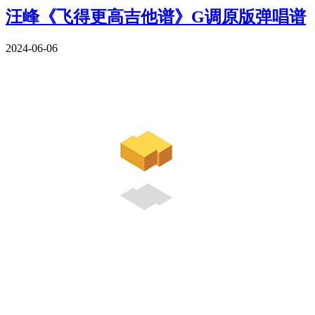
汪峰《飞得更高吉他谱》G调原版弹唱谱
2024-06-06