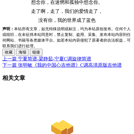
想念你，在迷惘和孤独中想念你。
走了啊，走了，我们的爱情走了，
没有你，我的世界成了蓝色
声明：
本站所有文章，如无特殊说明或标注，均为本站原创发布。任何个人
或组织，在未征得本站同意时，禁止复制、盗用、采集、发布本站内容到任
何网站、书籍等各类媒体平台。如若本站内容侵犯了原著者的合法权益，可
联系我们进行处理。
收藏
海报
链接
上一篇
宁夏简谱-梁静茹-宁夏C调旋律简谱
下一篇
张明敏《我的中国心吉他谱》C调高清原版吉他谱
相关文章