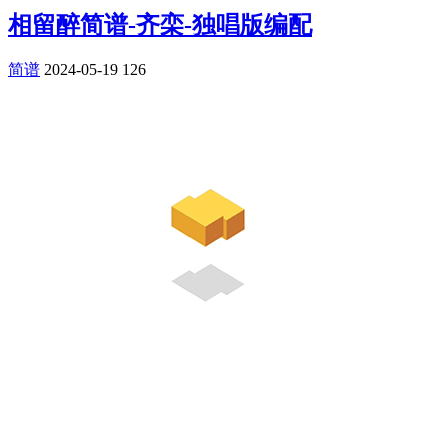
相留醉简谱-齐栾-独唱版编配
简谱
2024-05-19
126