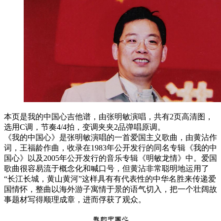
本页是我的中国心吉他谱，由张明敏演唱，共有2页高清图，
选用C调，节奏4/4拍，变调夹夹2品弹唱原调。
《我的中国心》是张明敏演唱的一首爱国主义歌曲，由黄沾作
词，王福龄作曲，收录在1983年公开发行的同名专辑《我的中
国心》以及2005年公开发行的音乐专辑《明敏龙情》中。爱国
歌曲很容易流于概念化和喊口号，但黄沾非常聪明地运用了
“长江长城，黄山黄河”这样具有有代表性的中华名胜来传递爱
国情怀，整曲以海外游子寓情于景的语气切入，把一个壮阔故
事题材写得顺理成章，进而俘获了观众。