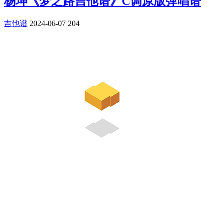
杨坤《梦之路吉他谱》C调原版弹唱谱
吉他谱
2024-06-07
204