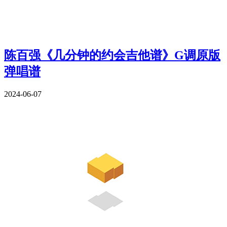
陈百强《几分钟的约会吉他谱》G调原版
弹唱谱
2024-06-07