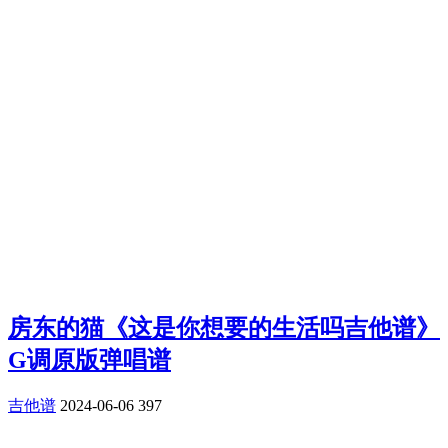
房东的猫《这是你想要的生活吗吉他谱》
G调原版弹唱谱
吉他谱
2024-06-06
397