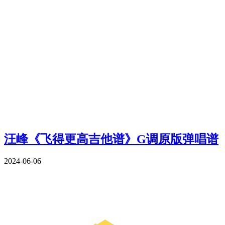
汪峰《飞得更高吉他谱》G调原版弹唱谱
2024-06-06