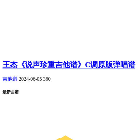
王杰《说声珍重吉他谱》C调原版弹唱谱
吉他谱
2024-06-05
360
最新曲谱