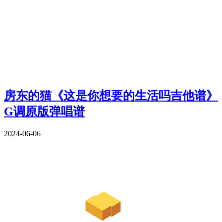
房东的猫《这是你想要的生活吗吉他谱》
G调原版弹唱谱
2024-06-06