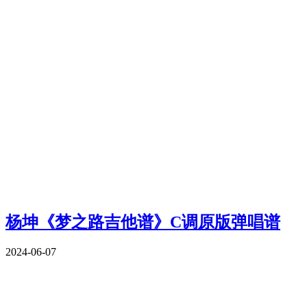
杨坤《梦之路吉他谱》C调原版弹唱谱
2024-06-07