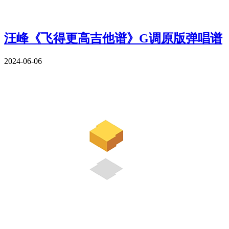
汪峰《飞得更高吉他谱》G调原版弹唱谱
2024-06-06