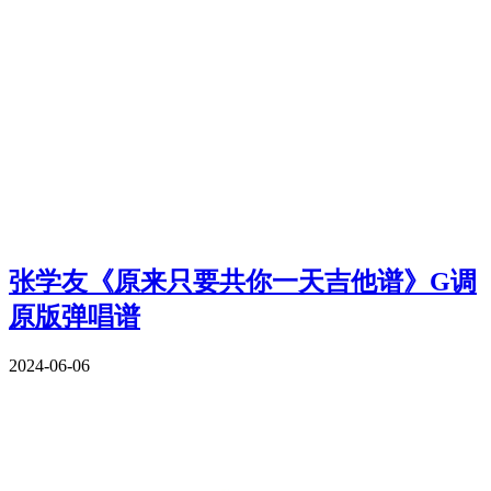
张学友《原来只要共你一天吉他谱》G调
原版弹唱谱
2024-06-06