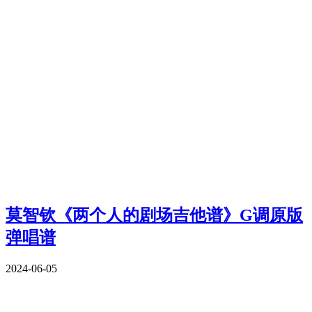
莫智钦《两个人的剧场吉他谱》G调原版
弹唱谱
2024-06-05