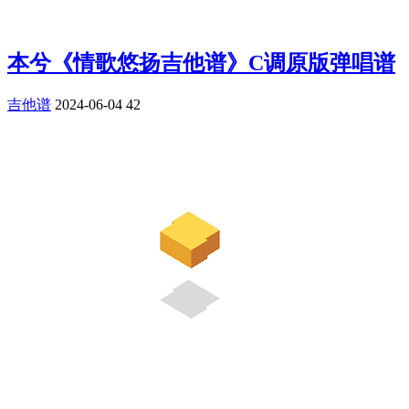
本兮《情歌悠扬吉他谱》C调原版弹唱谱
吉他谱
2024-06-04
42