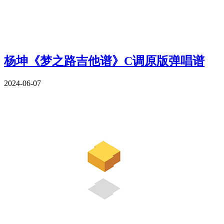
杨坤《梦之路吉他谱》C调原版弹唱谱
2024-06-07