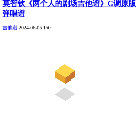
莫智钦《两个人的剧场吉他谱》G调原版
弹唱谱
吉他谱
2024-06-05
150