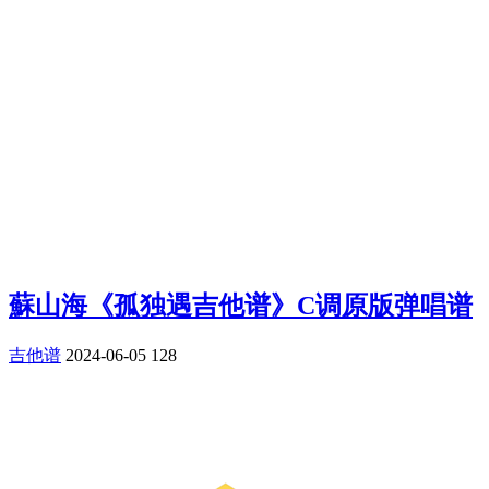
蘇山海《孤独遇吉他谱》C调原版弹唱谱
吉他谱
2024-06-05
128