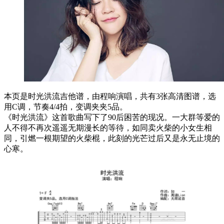
本页是时光洪流吉他谱，由程响演唱，共有3张高清图谱，选
用C调，节奏4/4拍，变调夹夹5品。
《时光洪流》这首歌曲写下了90后困苦的现况。一大群等爱的
人不得不再次遥遥无期漫长的等待，如同卖火柴的小女生相
同，引燃一根期望的火柴棍，此刻的光芒过后又是永无止境的
心寒。