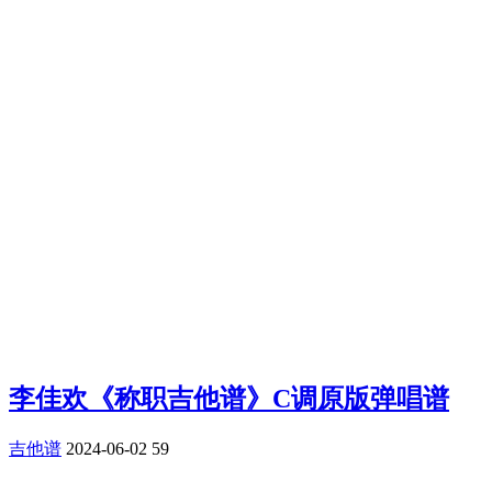
李佳欢《称职吉他谱》C调原版弹唱谱
吉他谱
2024-06-02
59