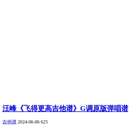
汪峰《飞得更高吉他谱》G调原版弹唱谱
吉他谱
2024-06-06
625