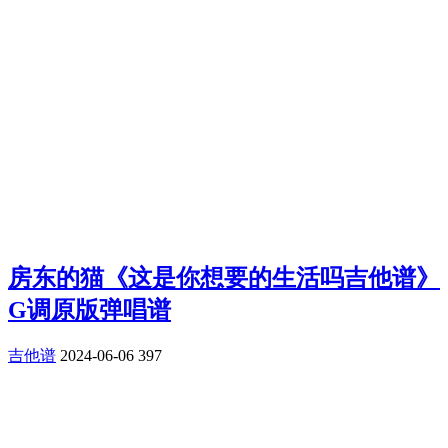
房东的猫《这是你想要的生活吗吉他谱》
G调原版弹唱谱
吉他谱
2024-06-06
397