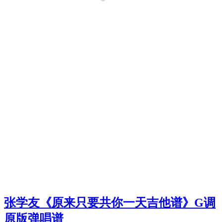
张学友《原来只要共你一天吉他谱》G调
原版弹唱谱