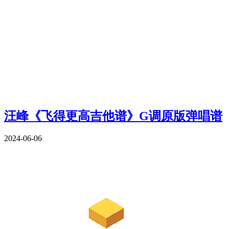
汪峰《飞得更高吉他谱》G调原版弹唱谱
2024-06-06