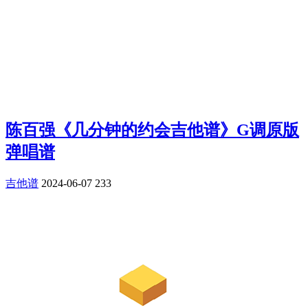
陈百强《几分钟的约会吉他谱》G调原版
弹唱谱
吉他谱
2024-06-07
233