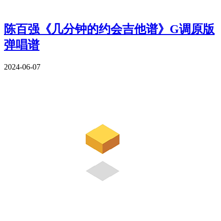
陈百强《几分钟的约会吉他谱》G调原版
弹唱谱
2024-06-07