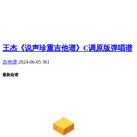
王杰《说声珍重吉他谱》C调原版弹唱谱
吉他谱
2024-06-05
361
最新曲谱