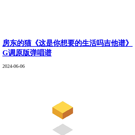
房东的猫《这是你想要的生活吗吉他谱》
G调原版弹唱谱
2024-06-06