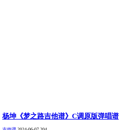
杨坤《梦之路吉他谱》C调原版弹唱谱
吉他谱
2024-06-07
204