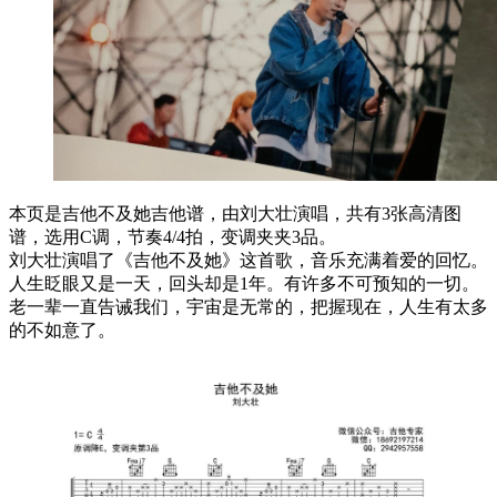
本页是吉他不及她吉他谱，由刘大壮演唱，共有3张高清图
谱，选用C调，节奏4/4拍，变调夹夹3品。
刘大壮演唱了《吉他不及她》这首歌，音乐充满着爱的回忆。
人生眨眼又是一天，回头却是1年。有许多不可预知的一切。
老一辈一直告诫我们，宇宙是无常的，把握现在，人生有太多
的不如意了。