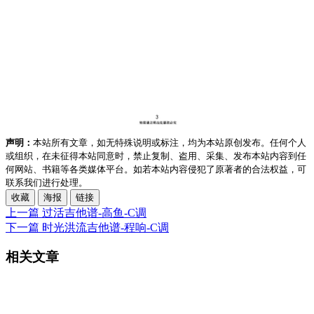
声明：
本站所有文章，如无特殊说明或标注，均为本站原创发布。任何个人
或组织，在未征得本站同意时，禁止复制、盗用、采集、发布本站内容到任
何网站、书籍等各类媒体平台。如若本站内容侵犯了原著者的合法权益，可
联系我们进行处理。
收藏
海报
链接
上一篇
过活吉他谱-高鱼-C调
下一篇
时光洪流吉他谱-程响-C调
相关文章