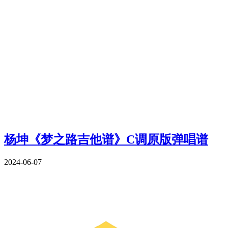
杨坤《梦之路吉他谱》C调原版弹唱谱
2024-06-07