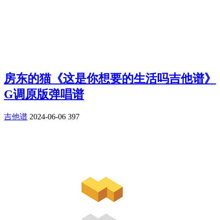
房东的猫《这是你想要的生活吗吉他谱》
G调原版弹唱谱
吉他谱
2024-06-06
397