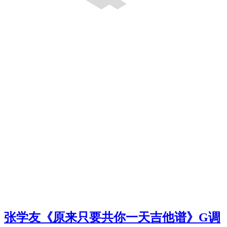
张学友《原来只要共你一天吉他谱》G调