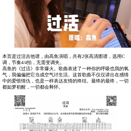
本页是过活吉他谱，由高鱼演唱，共有2张高清图谱，选用C
调，节奏4/4拍，无需变调夹。
高鱼的《过活》非常爆火。歌曲表述了一种你的呼吸也我的氧
气，我偏偏把它当成空气讨生活。这首歌曲不仅仅讲出在感情
中的爱恨情仇，也是一样表达友情的终结。最终的最终，一切
都如梦初醒，一切都会释怀。