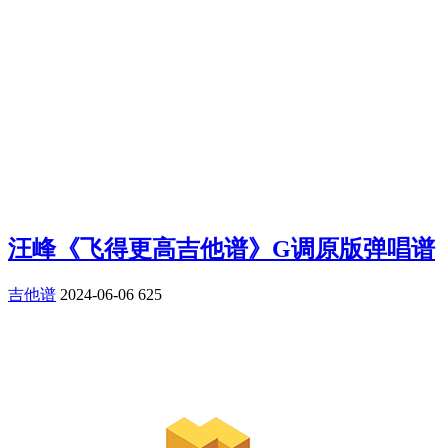
汪峰《飞得更高吉他谱》G调原版弹唱谱
吉他谱
2024-06-06
625