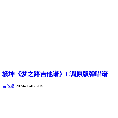
杨坤《梦之路吉他谱》C调原版弹唱谱
吉他谱
2024-06-07
204