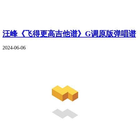
汪峰《飞得更高吉他谱》G调原版弹唱谱
2024-06-06