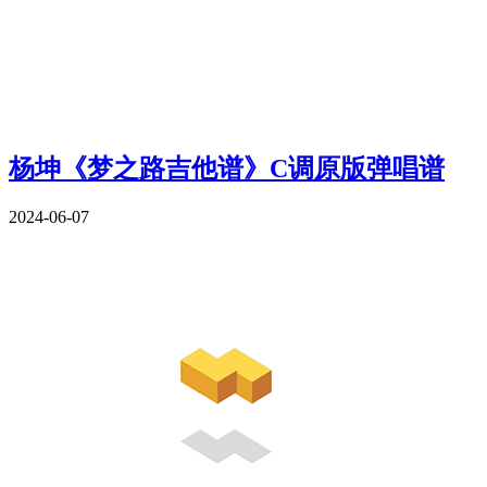
杨坤《梦之路吉他谱》C调原版弹唱谱
2024-06-07