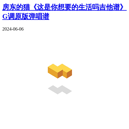
房东的猫《这是你想要的生活吗吉他谱》
G调原版弹唱谱
2024-06-06