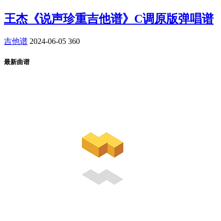
王杰《说声珍重吉他谱》C调原版弹唱谱
吉他谱
2024-06-05
360
最新曲谱