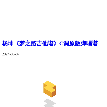
杨坤《梦之路吉他谱》C调原版弹唱谱
2024-06-07