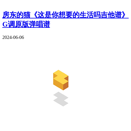
房东的猫《这是你想要的生活吗吉他谱》
G调原版弹唱谱
2024-06-06