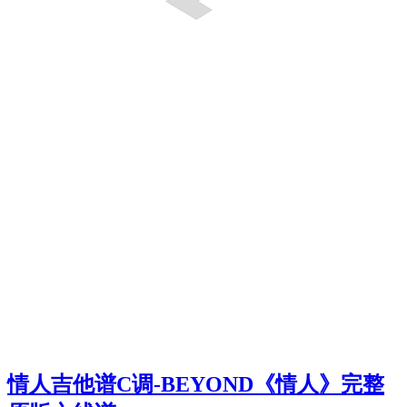
情人吉他谱C调-BEYOND《情人》完整