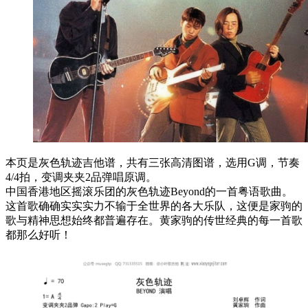
本页是灰色轨迹吉他谱，共有三张高清图谱，选用G调，节奏
4/4拍，变调夹夹2品弹唱原调。
中国香港地区摇滚乐团的灰色轨迹Beyond的一首粤语歌曲。
这首歌确确实实实力不输于全世界的各大乐队，这便是家驹的
歌与精神思想始终都普遍存在。黄家驹的传世经典的每一首歌
都那么好听！