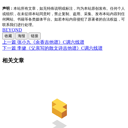
声明：
本站所有文章，如无特殊说明或标注，均为本站原创发布。任何个人
或组织，在未征得本站同意时，禁止复制、盗用、采集、发布本站内容到任
何网站、书籍等各类媒体平台。如若本站内容侵犯了原著者的合法权益，可
联系我们进行处理。
BEYOND
收藏
海报
链接
上一篇
张小九《余香吉他谱》C调六线谱
下一篇
李健《父亲写的散文诗吉他谱》C调六线谱
相关文章