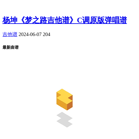
杨坤《梦之路吉他谱》C调原版弹唱谱
吉他谱
2024-06-07
204
最新曲谱