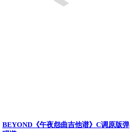
BEYOND《午夜怨曲吉他谱》C调原版弹