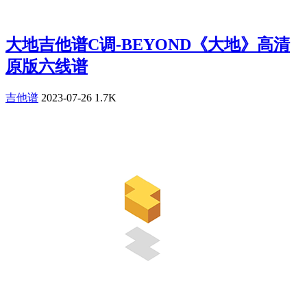
大地吉他谱C调-BEYOND《大地》高清
原版六线谱
吉他谱
2023-07-26
1.7K