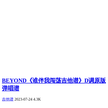
BEYOND《谁伴我闯荡吉他谱》D调原版
弹唱谱
吉他谱
2023-07-24
4.3K