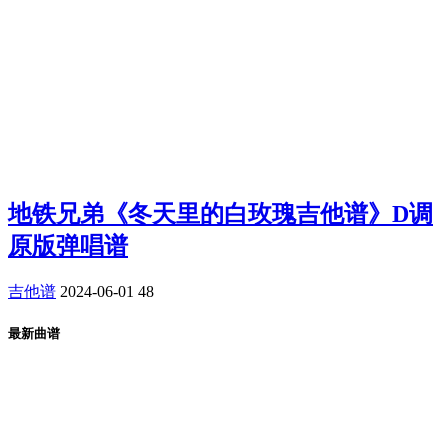
地铁兄弟《冬天里的白玫瑰吉他谱》D调
原版弹唱谱
吉他谱
2024-06-01
48
最新曲谱