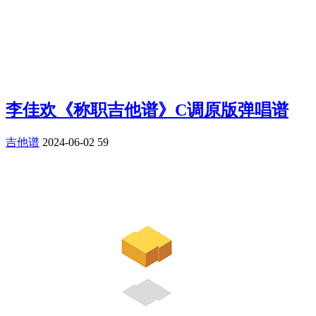
李佳欢《称职吉他谱》C调原版弹唱谱
吉他谱
2024-06-02
59