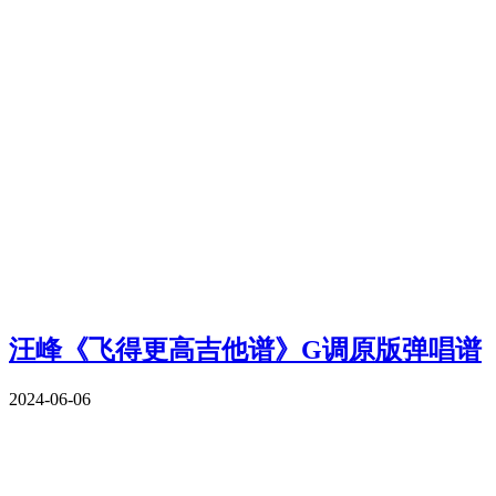
汪峰《飞得更高吉他谱》G调原版弹唱谱
2024-06-06