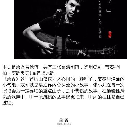
本页是余香吉他谱，共有三张高清图谱，选用C调，节奏4/4
拍，变调夹夹1品弹唱原调。
《余香》这一首歌曲仅仅埋入心间的一颗种子，节奏里汹涌的
小气泡，或许就是靠近你内心深处的小故事。张小九在每一次
演唱会后一定要唱的重点曲子，是个悲伤的故事，在他磁性清
亮的歌声中，听一段感伤的故事娓娓唱来，听到的往往是自己
过往。