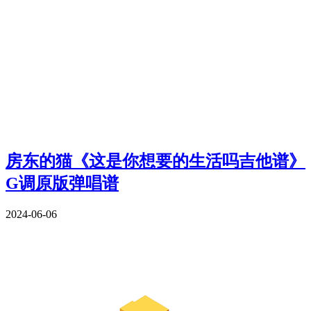
房东的猫《这是你想要的生活吗吉他谱》
G调原版弹唱谱
2024-06-06