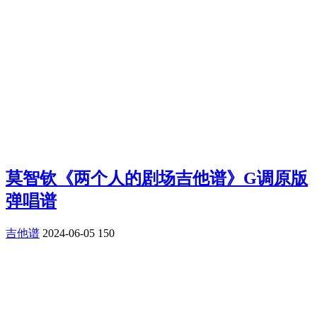
莫智钦《两个人的剧场吉他谱》G调原版
弹唱谱
吉他谱
2024-06-05
150