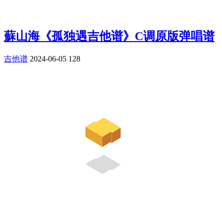
蘇山海《孤独遇吉他谱》C调原版弹唱谱
吉他谱
2024-06-05
128