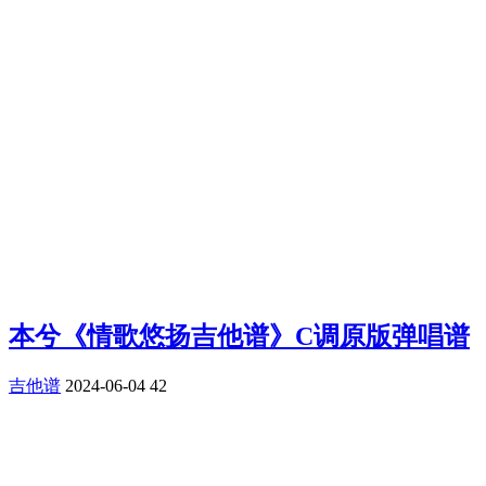
本兮《情歌悠扬吉他谱》C调原版弹唱谱
吉他谱
2024-06-04
42