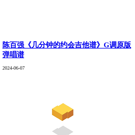
陈百强《几分钟的约会吉他谱》G调原版
弹唱谱
2024-06-07