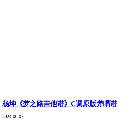
杨坤《梦之路吉他谱》C调原版弹唱谱
2024-06-07