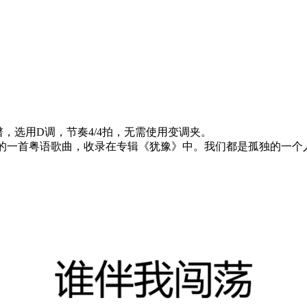
谱，选用D调，节奏4/4拍，无需使用变调夹。
唱的的一首粤语歌曲，收录在专辑《犹豫》中。我们都是孤独的一