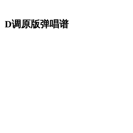
》D调原版弹唱谱