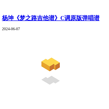
杨坤《梦之路吉他谱》C调原版弹唱谱
2024-06-07