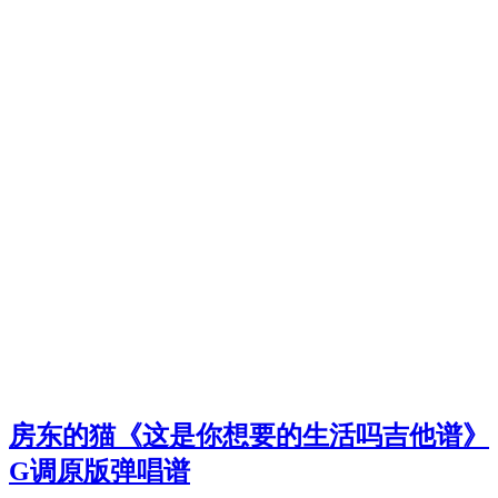
房东的猫《这是你想要的生活吗吉他谱》
G调原版弹唱谱