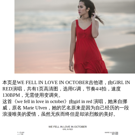
本页是WE FELL IN LOVE IN OCTOBER吉他谱，由GIRL IN
RED演唱，共有1页高清图，选用G调，节奏4/4拍，速度
130BPM，无需使用变调夹。
这首《we fell in love in october》由girl in red 演唱，她来自挪
威，原名 Marie Ulven，她的艺名原来是因为自己经历的一段
浪漫唯美的爱情，虽然无疾而终但是却浓烈般的美好。