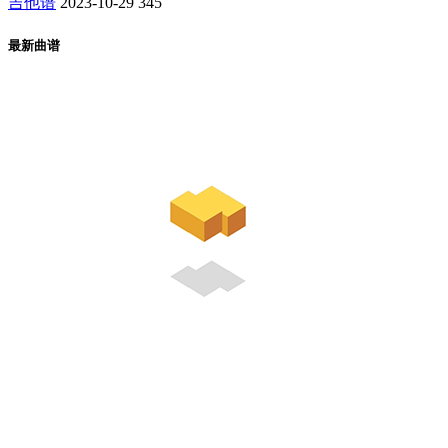
吉他谱
2023-10-29
345
最新曲谱