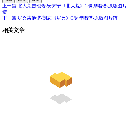
上一篇
北大荒吉他谱-安来宁《北大荒》G调弹唱谱-原版图片
谱
下一篇
尽兴吉他谱-刘恋《尽兴》G调弹唱谱-原版图片谱
相关文章