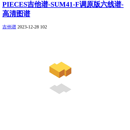
PIECES吉他谱-SUM41-F调原版六线谱-
高清图谱
吉他谱
2023-12-28
102