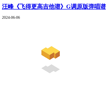
汪峰《飞得更高吉他谱》G调原版弹唱谱
2024-06-06