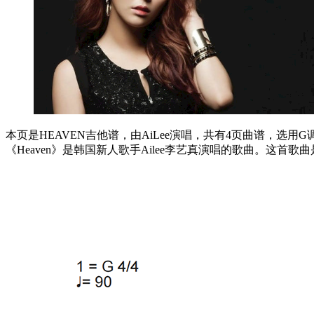
本页是HEAVEN吉他谱，由AiLee演唱，共有4页曲谱，选用G
《Heaven》是韩国新人歌手Ailee李艺真演唱的歌曲。