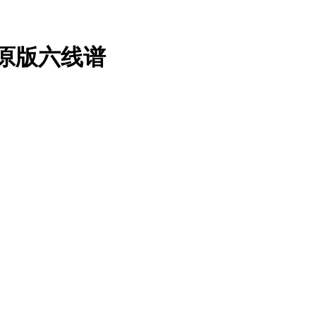
调原版六线谱