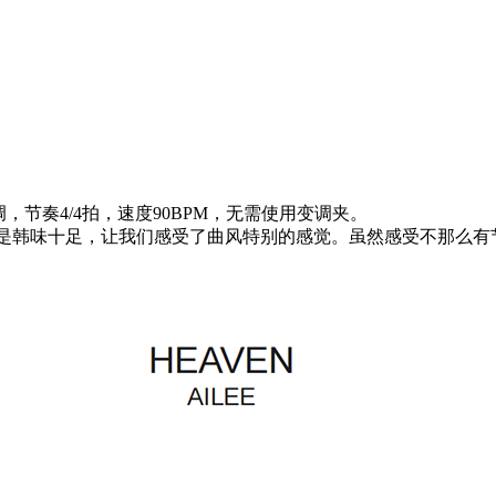
调，节奏4/4拍，速度90BPM，无需使用变调夹。
这首歌曲是韩味十足，让我们感受了曲风特别的感觉。虽然感受不那