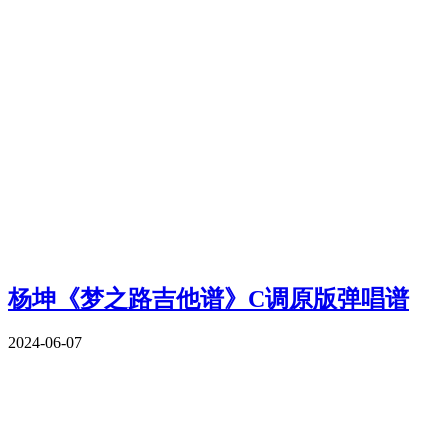
杨坤《梦之路吉他谱》C调原版弹唱谱
2024-06-07