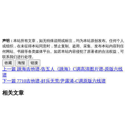
声明：
本站所有文章，如无特殊说明或标注，均为本站原创发布。任何个人
或组织，在未征得本站同意时，禁止复制、盗用、采集、发布本站内容到任
何网站、书籍等各类媒体平台。如若本站内容侵犯了原著者的合法权益，可
联系我们进行处理。
收藏
海报
链接
上一篇
跳海吉他谱-告五人《跳海》C调高清图片谱-原版六线
谱
下一篇
7710吉他谱-好乐无荒/尹露浠-C调原版六线谱
相关文章