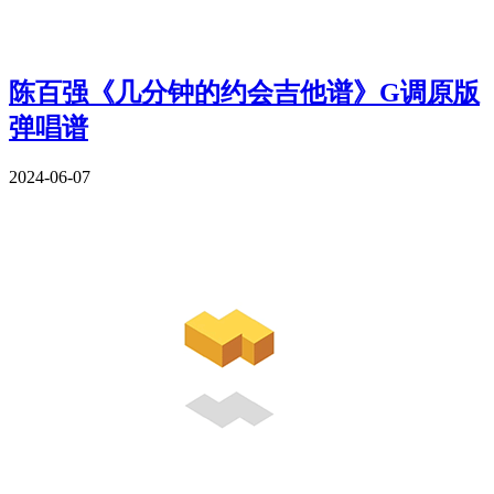
陈百强《几分钟的约会吉他谱》G调原版
弹唱谱
2024-06-07