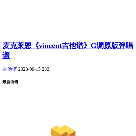
麦克莱恩《vincent吉他谱》G调原版弹唱
谱
吉他谱
2023-09-15
282
最新曲谱