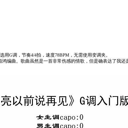
用G调，节奏4/4拍，速度78BPM，无需使用变调夹。
柏鸿编曲。歌曲虽然是一首非常伤感的情歌，但是确表达了我还