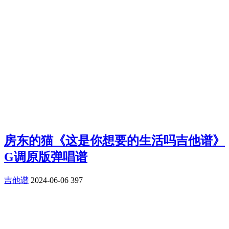
房东的猫《这是你想要的生活吗吉他谱》
G调原版弹唱谱
吉他谱
2024-06-06
397