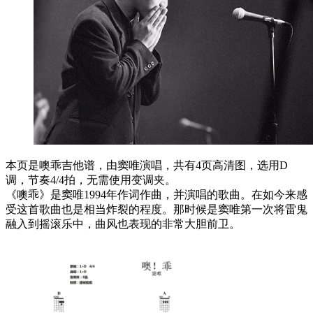
本页是噢乖吉他谱，由窦唯演唱，共有4页高清图，选用D
调，节奏4/4拍，无需使用变调夹。
《噢乖》是窦唯1994年作词作曲，并演唱的歌曲。在如今来感
受这首歌曲也是相当炸裂的程度。那时候是窦唯第一次将雷鬼
融入到摇滚乐中，曲风也表现的非常大胆前卫。