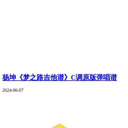
杨坤《梦之路吉他谱》C调原版弹唱谱
2024-06-07