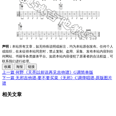
声明：
本站所有文章，如无特殊说明或标注，均为本站原创发布。任何个人
或组织，在未征得本站同意时，禁止复制、盗用、采集、发布本站内容到任
何网站、书籍等各类媒体平台。如若本站内容侵犯了原著者的合法权益，可
联系我们进行处理。
收藏
海报
链接
上一篇
何野《天亮以前说再见吉他谱》G调简单版
下一篇
无邪吉他谱-要不要买菜《无邪》C调弹唱谱-原版图片
谱
相关文章