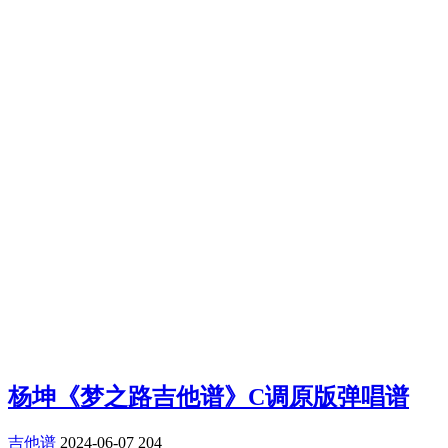
杨坤《梦之路吉他谱》C调原版弹唱谱
吉他谱
2024-06-07
204