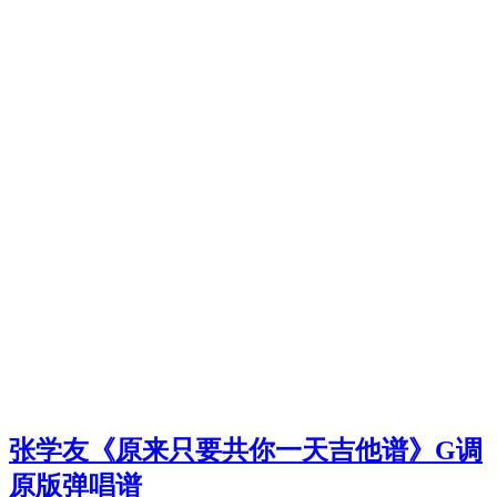
张学友《原来只要共你一天吉他谱》G调
原版弹唱谱