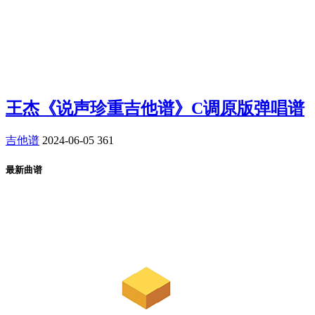
王杰《说声珍重吉他谱》C调原版弹唱谱
吉他谱
2024-06-05
361
最新曲谱