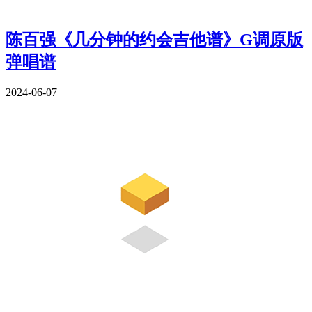
陈百强《几分钟的约会吉他谱》G调原版
弹唱谱
2024-06-07