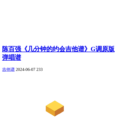
陈百强《几分钟的约会吉他谱》G调原版
弹唱谱
吉他谱
2024-06-07
233