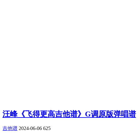
汪峰《飞得更高吉他谱》G调原版弹唱谱
吉他谱
2024-06-06
625