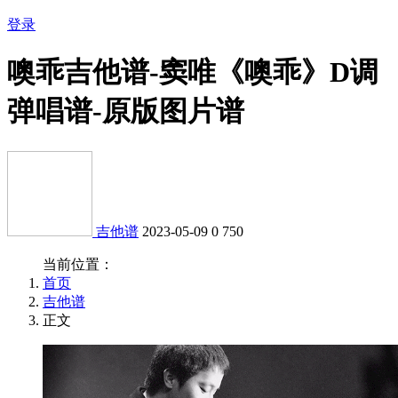
登录
噢乖吉他谱-窦唯《噢乖》D调
弹唱谱-原版图片谱
吉他谱
2023-05-09
0
750
当前位置：
首页
吉他谱
正文