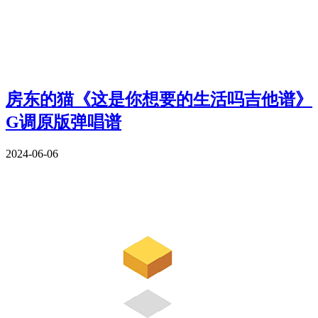
房东的猫《这是你想要的生活吗吉他谱》
G调原版弹唱谱
2024-06-06