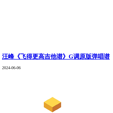
汪峰《飞得更高吉他谱》G调原版弹唱谱
2024-06-06