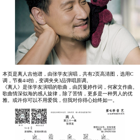
本页是离人吉他谱，由张学友演唱，共有2页高清图，选用C
调，节奏4/4拍，变调夹夹3品弹唱原调。
《离人》是张学友演唱的歌曲，由厉曼婷作词，何家文作曲。
歌曲情深似海的感人旋律，除了苦情，更多是一种男人的优
雅。或许你可以不用爱我，但我对你得心始终如一。