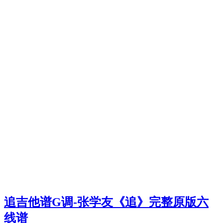
追吉他谱G调-张学友《追》完整原版六
线谱