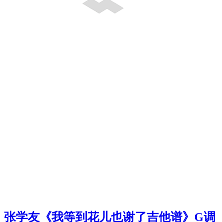
张学友《我等到花儿也谢了吉他谱》G调