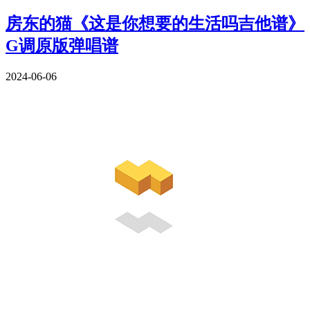
房东的猫《这是你想要的生活吗吉他谱》
G调原版弹唱谱
2024-06-06