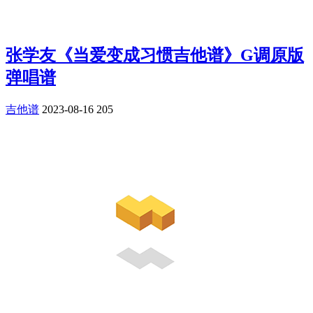
张学友《当爱变成习惯吉他谱》G调原版
弹唱谱
吉他谱
2023-08-16
205