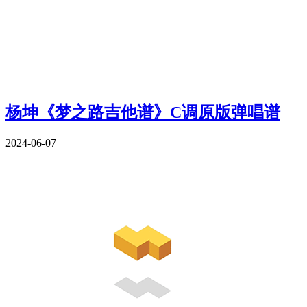
杨坤《梦之路吉他谱》C调原版弹唱谱
2024-06-07