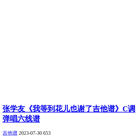
张学友《我等到花儿也谢了吉他谱》C调
弹唱六线谱
吉他谱
2023-07-30
653