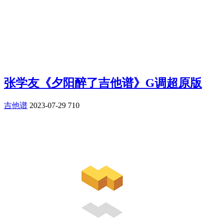
张学友《夕阳醉了吉他谱》G调超原版
吉他谱
2023-07-29
710