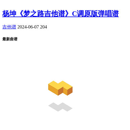
杨坤《梦之路吉他谱》C调原版弹唱谱
吉他谱
2024-06-07
204
最新曲谱