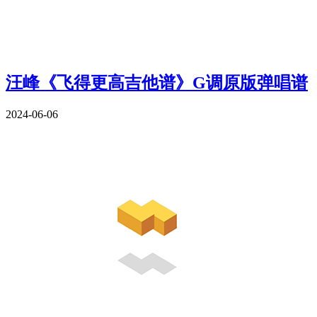
汪峰《飞得更高吉他谱》G调原版弹唱谱
2024-06-06