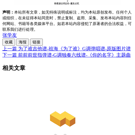
声明：
本站所有文章，如无特殊说明或标注，均为本站原创发布。任何个人
或组织，在未征得本站同意时，禁止复制、盗用、采集、发布本站内容到任
何网站、书籍等各类媒体平台。如若本站内容侵犯了原著者的合法权益，可
联系我们进行处理。
张学友
收藏
海报
链接
上一篇
为了谁吉他谱-祖海《为了谁》G调弹唱谱-原版图片谱
下一篇
前前前世指弹谱-G调独奏六线谱-《你的名字》主题曲
相关文章