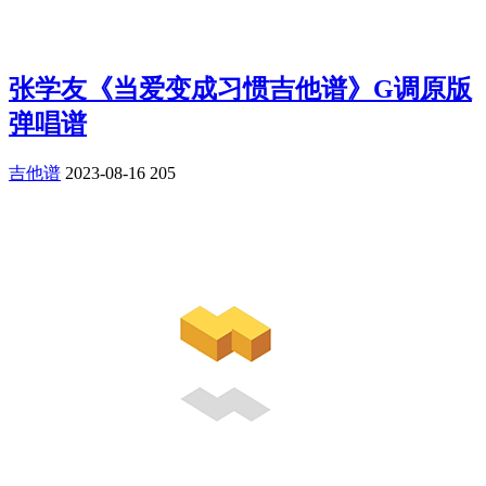
张学友《当爱变成习惯吉他谱》G调原版
弹唱谱
吉他谱
2023-08-16
205