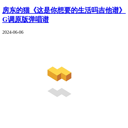
房东的猫《这是你想要的生活吗吉他谱》
G调原版弹唱谱
2024-06-06