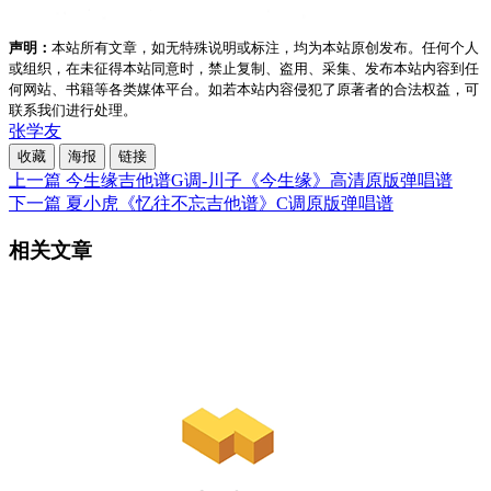
声明：
本站所有文章，如无特殊说明或标注，均为本站原创发布。任何个人
或组织，在未征得本站同意时，禁止复制、盗用、采集、发布本站内容到任
何网站、书籍等各类媒体平台。如若本站内容侵犯了原著者的合法权益，可
联系我们进行处理。
张学友
收藏
海报
链接
上一篇
今生缘吉他谱G调-川子《今生缘》高清原版弹唱谱
下一篇
夏小虎《忆往不忘吉他谱》C调原版弹唱谱
相关文章