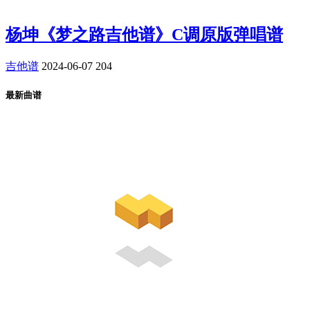
杨坤《梦之路吉他谱》C调原版弹唱谱
吉他谱
2024-06-07
204
最新曲谱