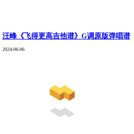
汪峰《飞得更高吉他谱》G调原版弹唱谱
2024-06-06