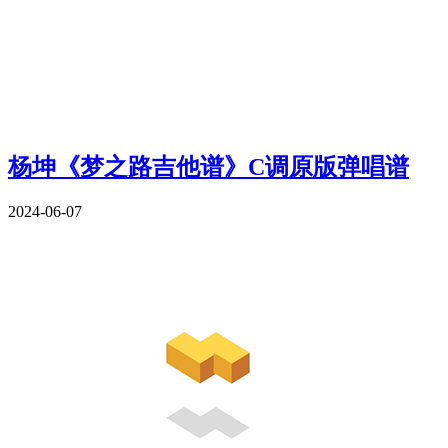
杨坤《梦之路吉他谱》C调原版弹唱谱
2024-06-07