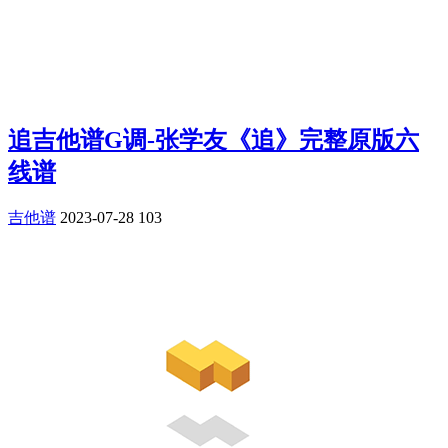
追吉他谱G调-张学友《追》完整原版六
线谱
吉他谱
2023-07-28
103