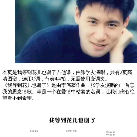
本页是我等到花儿也谢了吉他谱，由张学友演唱，共有2页高
清图谱，选用C调，节奏4/4拍，无需使用变调夹。
《我等到花儿也谢了》是由李伟菘作曲，张学友演唱的一首忘
我的思念情歌。等是一个在爱情中枯萎的名词，让我们伤心绝
望看不到希望。