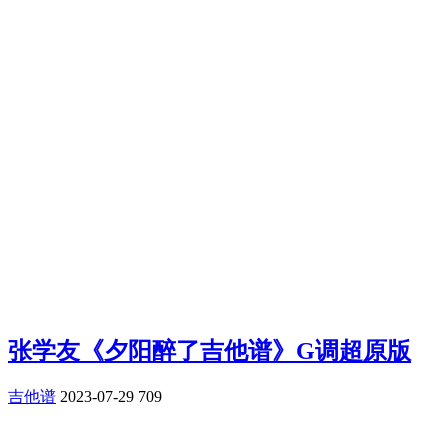
张学友《夕阳醉了吉他谱》G调超原版
吉他谱
2023-07-29
709