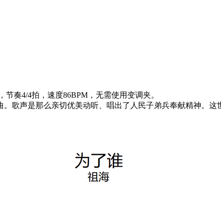
奏4/4拍，速度86BPM，无需使用变调夹。
曲。歌声是那么亲切优美动听、唱出了人民子弟兵奉献精神。这