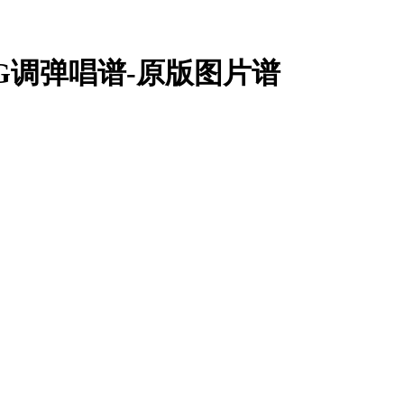
G调弹唱谱-原版图片谱