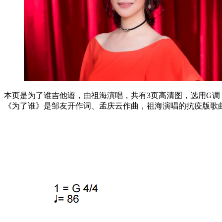
本页是为了谁吉他谱，由祖海演唱，共有3页高清图，选用G调，节
《为了谁》是邹友开作词、孟庆云作曲，祖海演唱的抗疫版歌