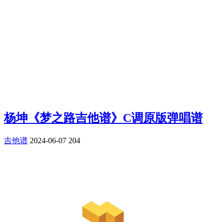
杨坤《梦之路吉他谱》C调原版弹唱谱
吉他谱
2024-06-07
204