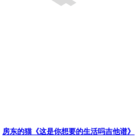
房东的猫《这是你想要的生活吗吉他谱》