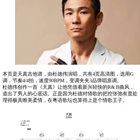
本页是天真吉他谱，由杜德伟演唱，共有4页高清图，选用G
调，节奏4/4拍，速度90BPM，变调夹夹3品弹唱原调。
杜德伟创作一首《天真》让他凭借着新兴轻快的R& B曲风，
道出了男人的心底话。正是因为杜德对情歌的把控张弛有度处
理得极具唯美柔情，在粤语歌坛也算得上是个情歌王子。