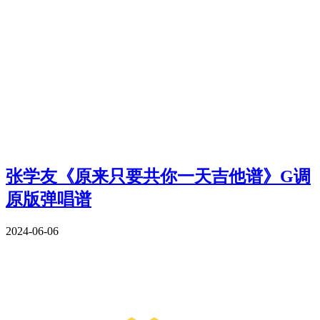
张学友《原来只要共你一天吉他谱》G调
原版弹唱谱
2024-06-06