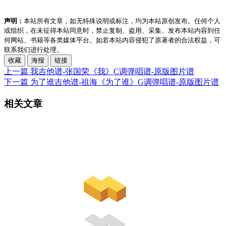
声明：
本站所有文章，如无特殊说明或标注，均为本站原创发布。任何个人
或组织，在未征得本站同意时，禁止复制、盗用、采集、发布本站内容到任
何网站、书籍等各类媒体平台。如若本站内容侵犯了原著者的合法权益，可
联系我们进行处理。
收藏
海报
链接
上一篇
我吉他谱-张国荣《我》C调弹唱谱-原版图片谱
下一篇
为了谁吉他谱-祖海《为了谁》G调弹唱谱-原版图片谱
相关文章