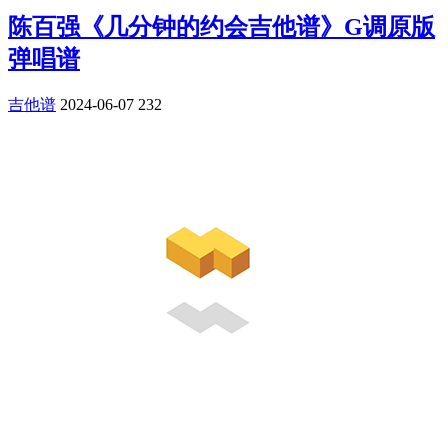
陈百强《几分钟的约会吉他谱》G调原版
弹唱谱
吉他谱
2024-06-07
232