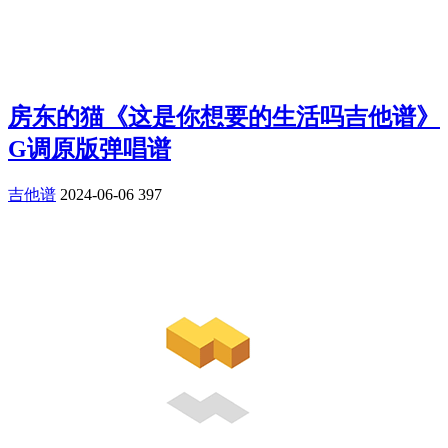
房东的猫《这是你想要的生活吗吉他谱》
G调原版弹唱谱
吉他谱
2024-06-06
397