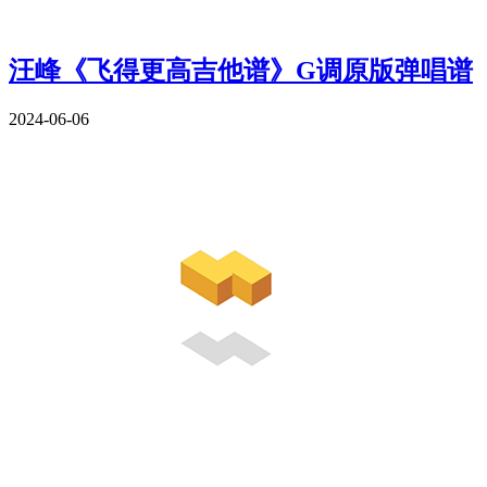
汪峰《飞得更高吉他谱》G调原版弹唱谱
2024-06-06