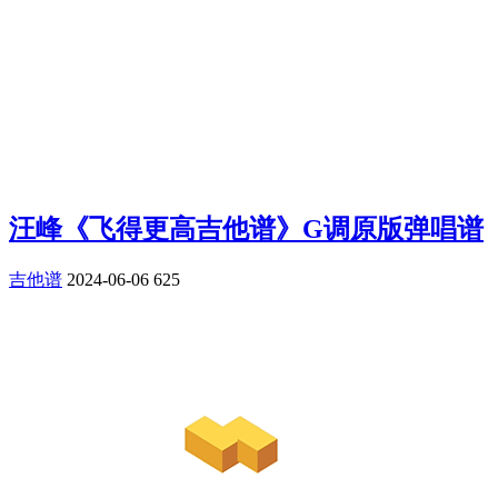
汪峰《飞得更高吉他谱》G调原版弹唱谱
吉他谱
2024-06-06
625