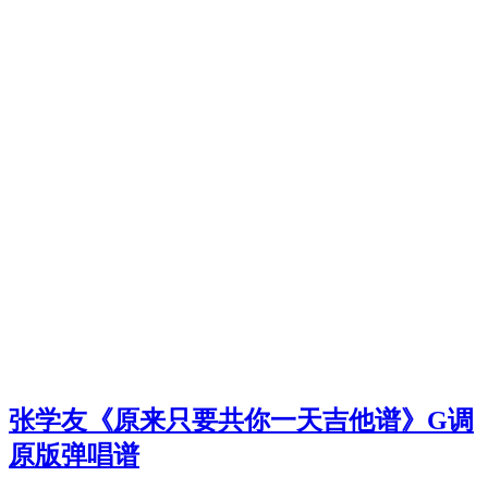
张学友《原来只要共你一天吉他谱》G调
原版弹唱谱