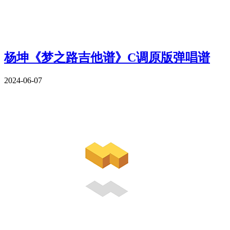
杨坤《梦之路吉他谱》C调原版弹唱谱
2024-06-07