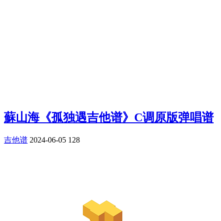
蘇山海《孤独遇吉他谱》C调原版弹唱谱
吉他谱
2024-06-05
128