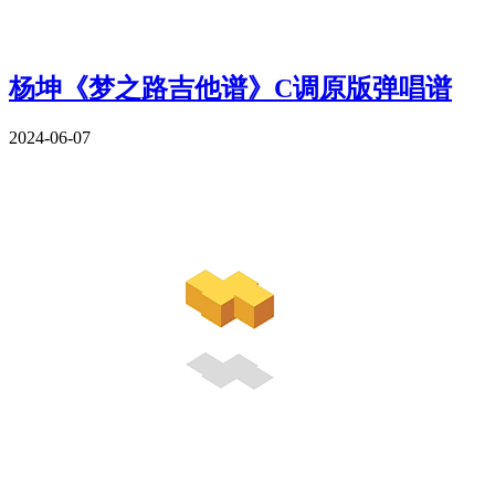
杨坤《梦之路吉他谱》C调原版弹唱谱
2024-06-07