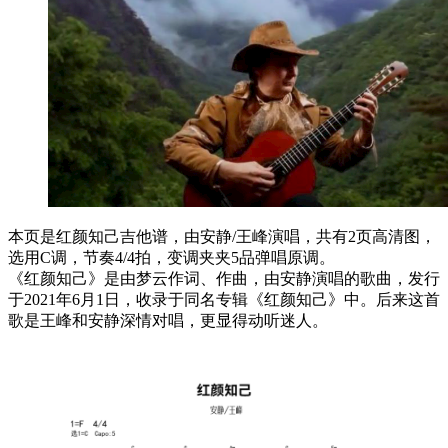
本页是红颜知己吉他谱，由安静/王峰演唱，共有2页高清图，
选用C调，节奏4/4拍，变调夹夹5品弹唱原调。
《红颜知己》是由梦云作词、作曲，由安静演唱的歌曲，发行
于2021年6月1日，收录于同名专辑《红颜知己》中。后来这首
歌是王峰和安静深情对唱，更显得动听迷人。