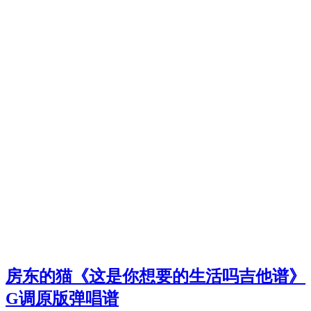
房东的猫《这是你想要的生活吗吉他谱》
G调原版弹唱谱