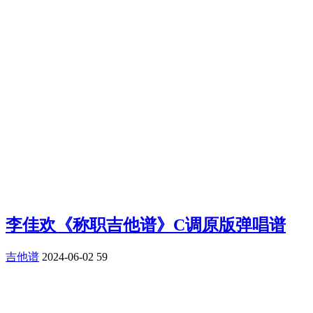
李佳欢《称职吉他谱》C调原版弹唱谱
吉他谱
2024-06-02
59