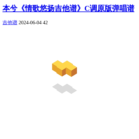
本兮《情歌悠扬吉他谱》C调原版弹唱谱
吉他谱
2024-06-04
42