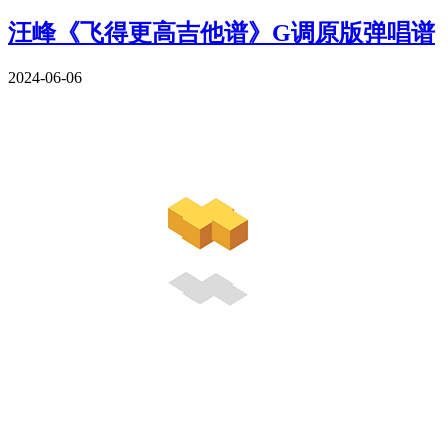
汪峰《飞得更高吉他谱》G调原版弹唱谱
2024-06-06