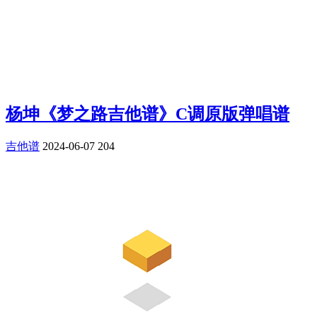
杨坤《梦之路吉他谱》C调原版弹唱谱
吉他谱
2024-06-07
204