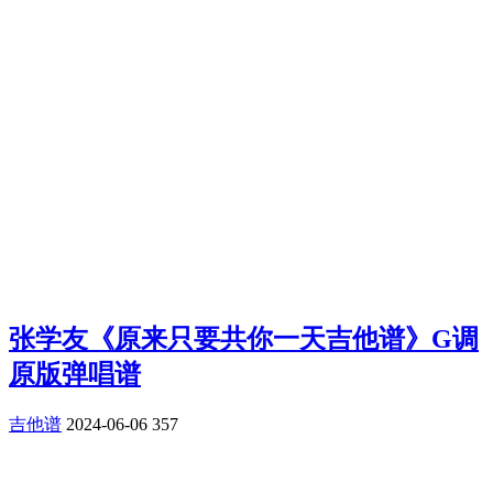
张学友《原来只要共你一天吉他谱》G调
原版弹唱谱
吉他谱
2024-06-06
357