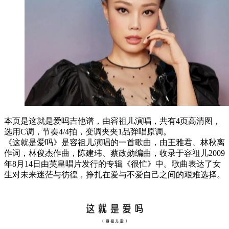
本页是这就是爱吗吉他谱，由容祖儿演唱，共有4页高清图，
选用C调，节奏4/4拍，变调夹夹1品弹唱原调。
《这就是爱吗》是容祖儿演唱的一首歌曲，由王雅君、林秋离
作词，林俊杰作曲，陈建玮、蔡政勋编曲，收录于容祖儿2009
年8月14日由英皇唱片发行的专辑《很忙》中。歌曲表达了女
生对未来迷茫与彷徨，挣扎在爱与不爱自己之间的艰难选择。