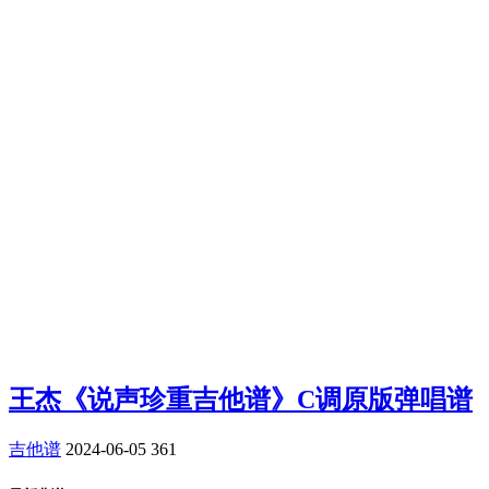
王杰《说声珍重吉他谱》C调原版弹唱谱
吉他谱
2024-06-05
361