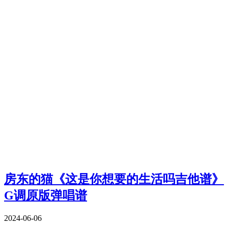
房东的猫《这是你想要的生活吗吉他谱》
G调原版弹唱谱
2024-06-06