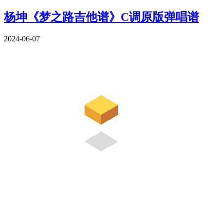
杨坤《梦之路吉他谱》C调原版弹唱谱
2024-06-07