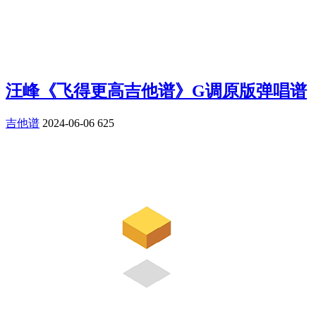
汪峰《飞得更高吉他谱》G调原版弹唱谱
吉他谱
2024-06-06
625