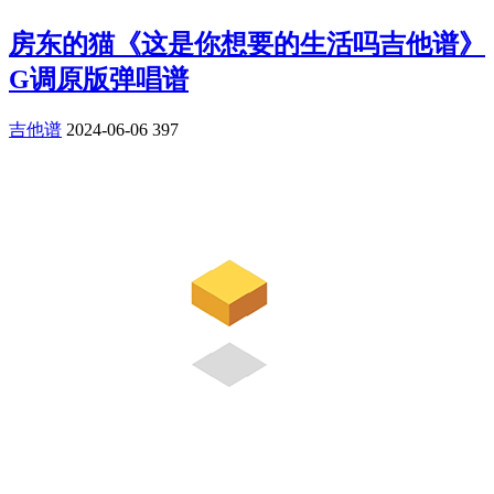
房东的猫《这是你想要的生活吗吉他谱》
G调原版弹唱谱
吉他谱
2024-06-06
397