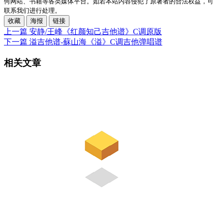
何网站、书籍等各类媒体平台。如若本站内容侵犯了原著者的合法权益，可
联系我们进行处理。
收藏
海报
链接
上一篇
安静/王峰《红颜知己吉他谱》C调原版
下一篇
溢吉他谱-蘇山海《溢》C调吉他弹唱谱
相关文章