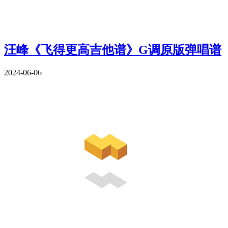
汪峰《飞得更高吉他谱》G调原版弹唱谱
2024-06-06