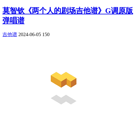
莫智钦《两个人的剧场吉他谱》G调原版
弹唱谱
吉他谱
2024-06-05
150