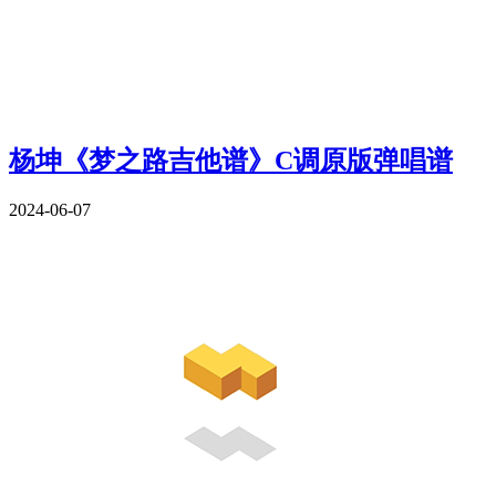
杨坤《梦之路吉他谱》C调原版弹唱谱
2024-06-07