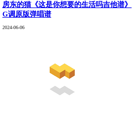
房东的猫《这是你想要的生活吗吉他谱》
G调原版弹唱谱
2024-06-06