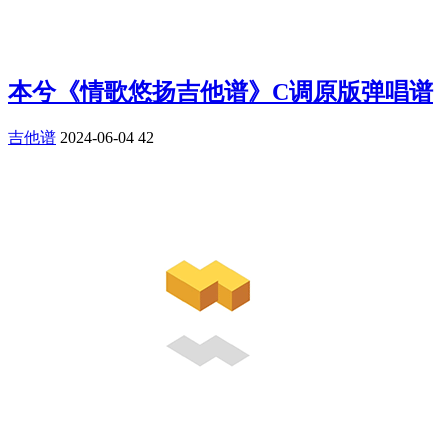
本兮《情歌悠扬吉他谱》C调原版弹唱谱
吉他谱
2024-06-04
42