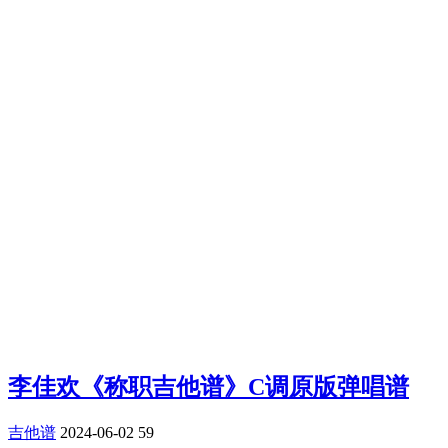
李佳欢《称职吉他谱》C调原版弹唱谱
吉他谱
2024-06-02
59