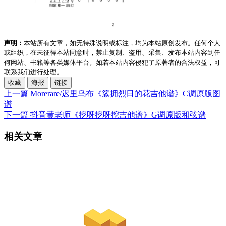
声明：
本站所有文章，如无特殊说明或标注，均为本站原创发布。任何个人
或组织，在未征得本站同意时，禁止复制、盗用、采集、发布本站内容到任
何网站、书籍等各类媒体平台。如若本站内容侵犯了原著者的合法权益，可
联系我们进行处理。
收藏
海报
链接
上一篇
Morerare/迟里乌布《簇拥烈日的花吉他谱》C调原版图
谱
下一篇
抖音黄老师《挖呀挖呀挖吉他谱》G调原版和弦谱
相关文章