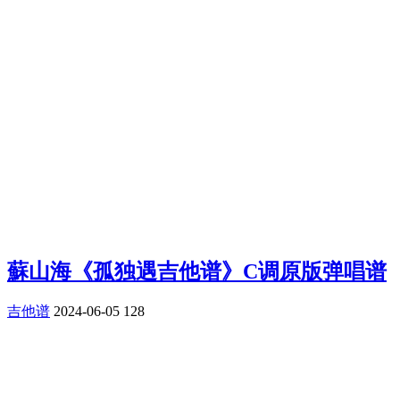
蘇山海《孤独遇吉他谱》C调原版弹唱谱
吉他谱
2024-06-05
128