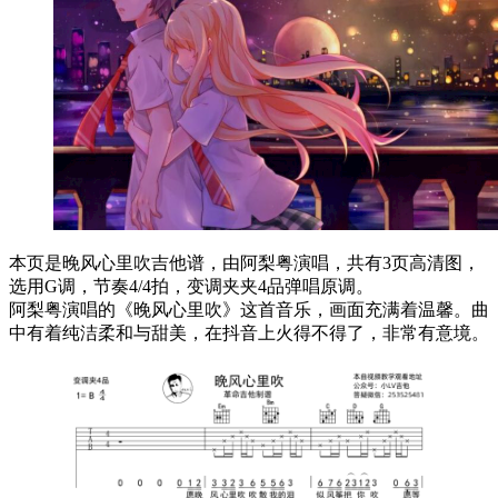
本页是晚风心里吹吉他谱，由阿梨粤演唱，共有3页高清图，
选用G调，节奏4/4拍，变调夹夹4品弹唱原调。
阿梨粤演唱的《晚风心里吹》这首音乐，画面充满着温馨。曲
中有着纯洁柔和与甜美，在抖音上火得不得了，非常有意境。