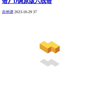
谱》D调原版六线谱
吉他谱
2023-10-29
37