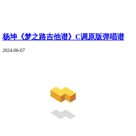
杨坤《梦之路吉他谱》C调原版弹唱谱
2024-06-07