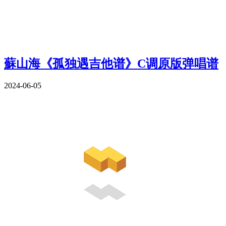
蘇山海《孤独遇吉他谱》C调原版弹唱谱
2024-06-05