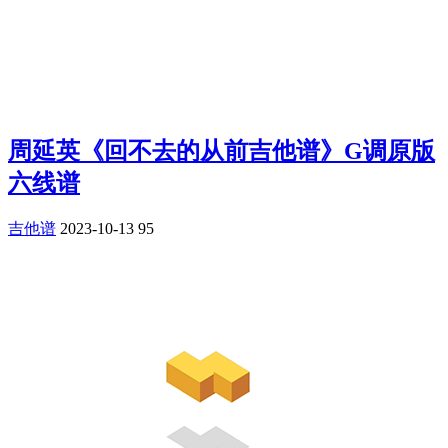
周延英《回不去的从前吉他谱》G调原版
六线谱
吉他谱
2023-10-13
95