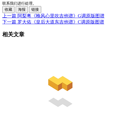
联系我们进行处理。
收藏
海报
链接
上一篇
阿梨粤《晚风心里吹吉他谱》G调原版图谱
下一篇
罗大佑《皇后大道东吉他谱》C调原版图谱
相关文章