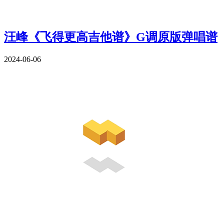
汪峰《飞得更高吉他谱》G调原版弹唱谱
2024-06-06