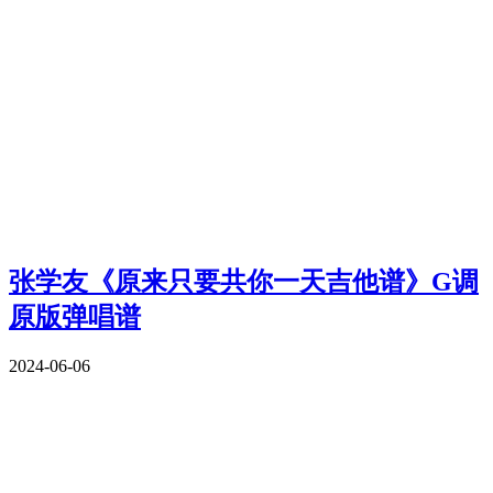
张学友《原来只要共你一天吉他谱》G调
原版弹唱谱
2024-06-06