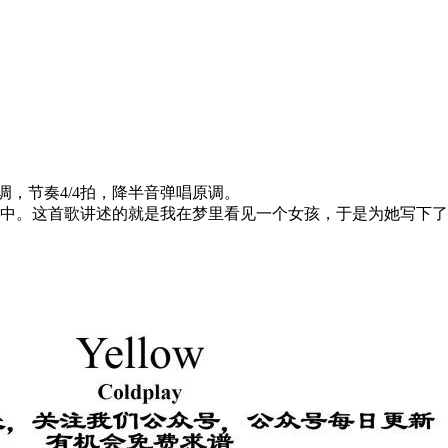
用C调，节奏4/4拍，降半音弹唱原调。
r Indie》专辑中。这首歌讲述的就是我在梦里看见一个女孩，于是为