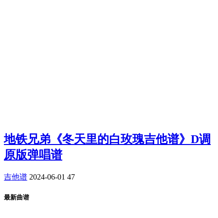
地铁兄弟《冬天里的白玫瑰吉他谱》D调
原版弹唱谱
吉他谱
2024-06-01
47
最新曲谱