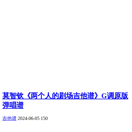
莫智钦《两个人的剧场吉他谱》G调原版
弹唱谱
吉他谱
2024-06-05
150