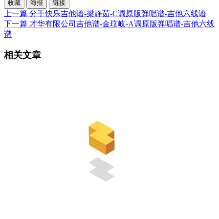
收藏
海报
链接
上一篇
分手快乐吉他谱-梁静茹-C调原版弹唱谱-吉他六线谱
下一篇
才华有限公司吉他谱-金玟岐-A调原版弹唱谱-吉他六线
谱
相关文章