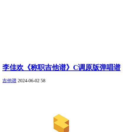
李佳欢《称职吉他谱》C调原版弹唱谱
吉他谱
2024-06-02
58