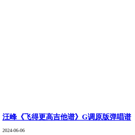
汪峰《飞得更高吉他谱》G调原版弹唱谱
2024-06-06