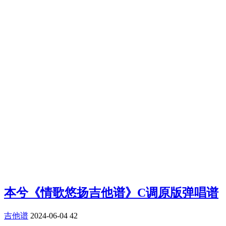
本兮《情歌悠扬吉他谱》C调原版弹唱谱
吉他谱
2024-06-04
42