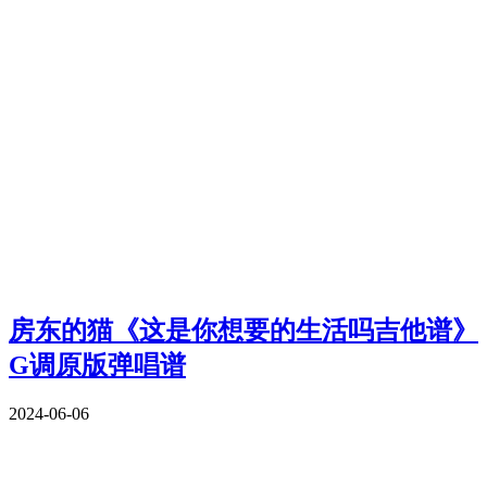
房东的猫《这是你想要的生活吗吉他谱》
G调原版弹唱谱
2024-06-06