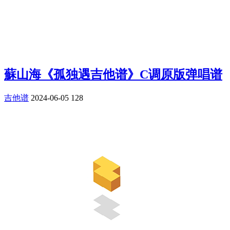
蘇山海《孤独遇吉他谱》C调原版弹唱谱
吉他谱
2024-06-05
128