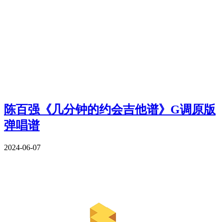
陈百强《几分钟的约会吉他谱》G调原版
弹唱谱
2024-06-07