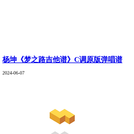
杨坤《梦之路吉他谱》C调原版弹唱谱
2024-06-07