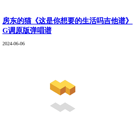
房东的猫《这是你想要的生活吗吉他谱》
G调原版弹唱谱
2024-06-06