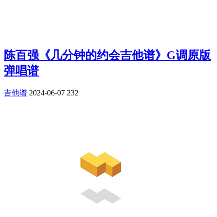
陈百强《几分钟的约会吉他谱》G调原版
弹唱谱
吉他谱
2024-06-07
232