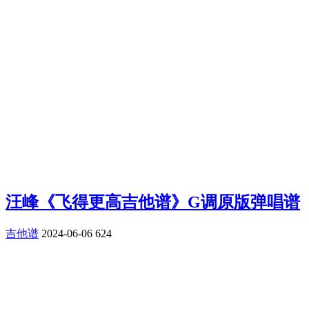
汪峰《飞得更高吉他谱》G调原版弹唱谱
吉他谱
2024-06-06
624