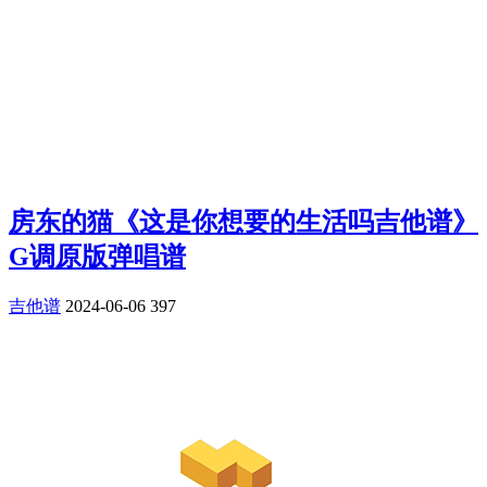
房东的猫《这是你想要的生活吗吉他谱》
G调原版弹唱谱
吉他谱
2024-06-06
397