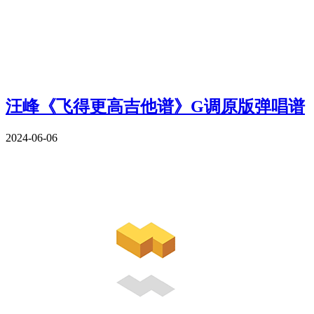
汪峰《飞得更高吉他谱》G调原版弹唱谱
2024-06-06