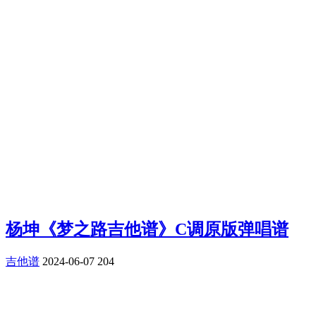
杨坤《梦之路吉他谱》C调原版弹唱谱
吉他谱
2024-06-07
204