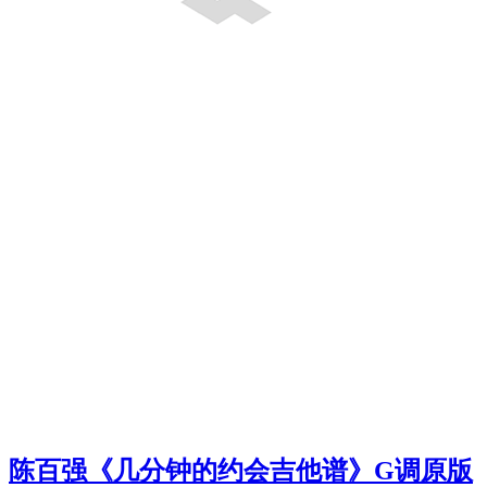
陈百强《几分钟的约会吉他谱》G调原版