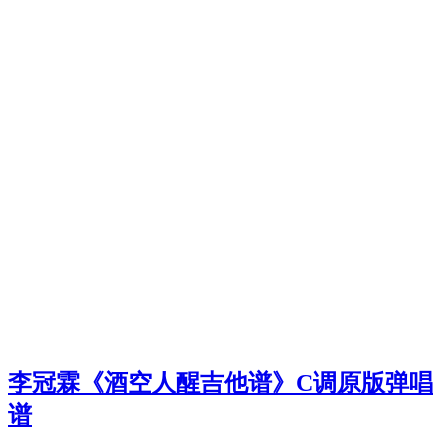
李冠霖《酒空人醒吉他谱》C调原版弹唱
谱