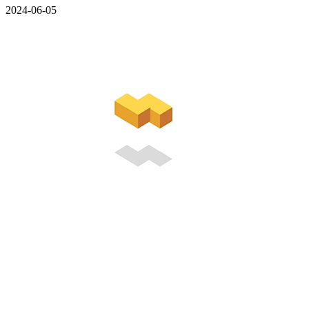
2024-06-05