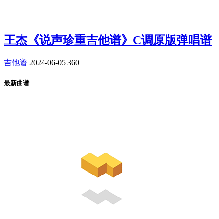
王杰《说声珍重吉他谱》C调原版弹唱谱
吉他谱
2024-06-05
360
最新曲谱