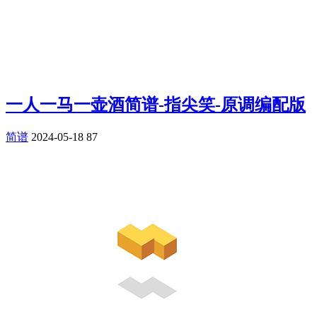
一人一马一壶酒简谱-指尖笑-原调编配版
简谱
2024-05-18
87