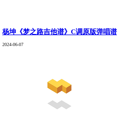
杨坤《梦之路吉他谱》C调原版弹唱谱
2024-06-07