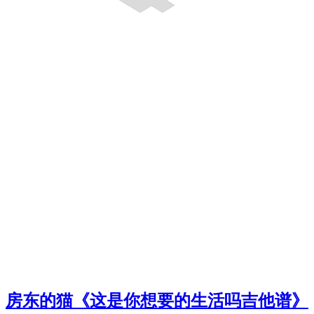
房东的猫《这是你想要的生活吗吉他谱》