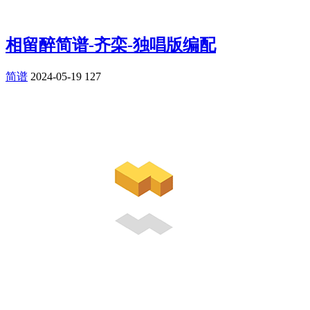
相留醉简谱-齐栾-独唱版编配
简谱
2024-05-19
127