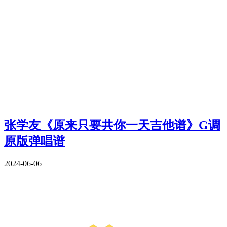
张学友《原来只要共你一天吉他谱》G调
原版弹唱谱
2024-06-06