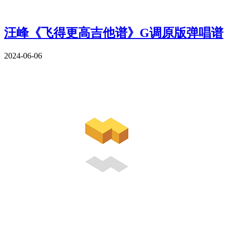
汪峰《飞得更高吉他谱》G调原版弹唱谱
2024-06-06