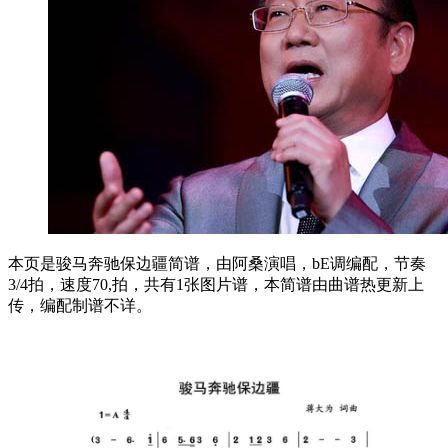
本页是骏马奔驰保边疆简谱，由阿桑演唱，bE调编配，节奏
3/4拍，速度70,拍，共有1张图片谱，本简谱由曲谱热更新上
传，编配制谱不详。