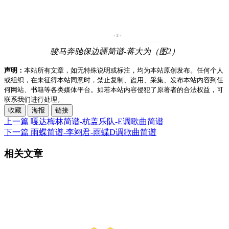
骏马奔驰保边疆简谱-蒋大为（图2）
声明：
本站所有文章，如无特殊说明或标注，均为本站原创发布。任何个人
或组织，在未征得本站同意时，禁止复制、盗用、采集、发布本站内容到任
何网站、书籍等各类媒体平台。如若本站内容侵犯了原著者的合法权益，可
联系我们进行处理。
收藏
海报
链接
上一篇
嘎达梅林简谱-杭盖乐队-E调歌曲简谱
下一篇
雨蝶简谱-李翊君-雨蝶D调歌曲简谱
相关文章