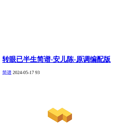
转眼已半生简谱-安儿陈-原调编配版
简谱
2024-05-17
93