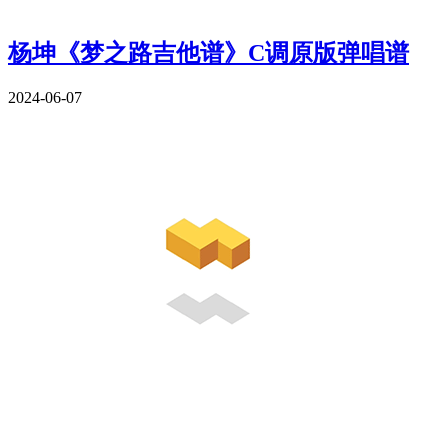
杨坤《梦之路吉他谱》C调原版弹唱谱
2024-06-07