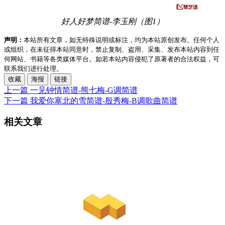
好人好梦简谱-李玉刚（图1）
声明：
本站所有文章，如无特殊说明或标注，均为本站原创发布。任何个人
或组织，在未征得本站同意时，禁止复制、盗用、采集、发布本站内容到任
何网站、书籍等各类媒体平台。如若本站内容侵犯了原著者的合法权益，可
联系我们进行处理。
收藏
海报
链接
上一篇
一见钟情简谱-熊七梅-G调简谱
下一篇
我爱你塞北的雪简谱-殷秀梅-B调歌曲简谱
相关文章