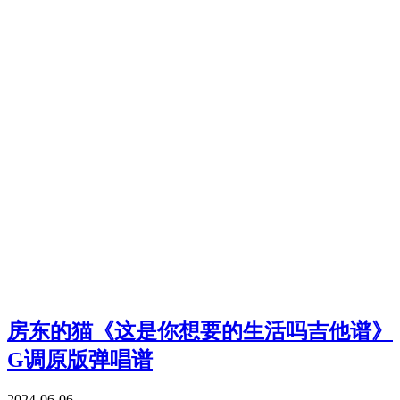
房东的猫《这是你想要的生活吗吉他谱》
G调原版弹唱谱
2024-06-06