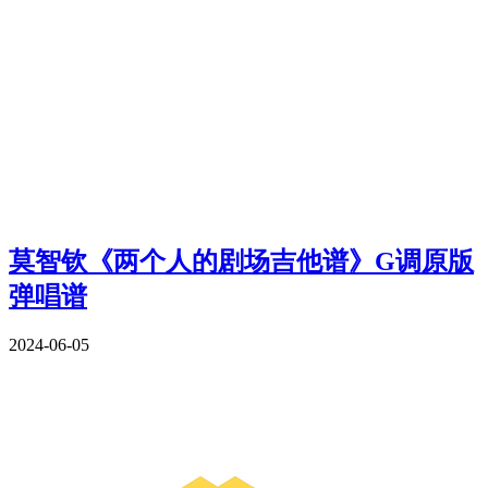
莫智钦《两个人的剧场吉他谱》G调原版
弹唱谱
2024-06-05