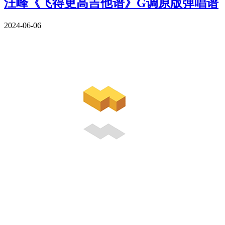
汪峰《飞得更高吉他谱》G调原版弹唱谱
2024-06-06