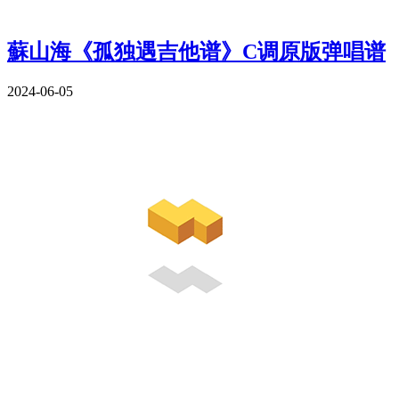
蘇山海《孤独遇吉他谱》C调原版弹唱谱
2024-06-05