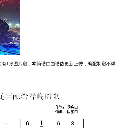
拍，共有1张图片谱，本简谱由曲谱热更新上传，编配制谱不详。