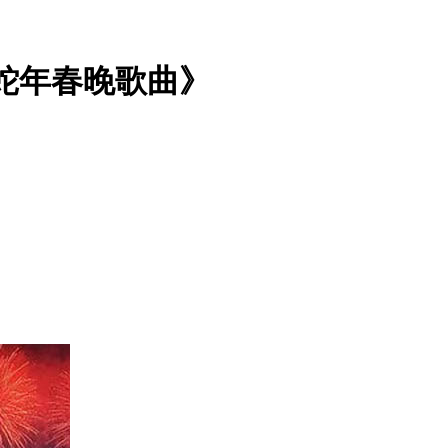
《蛇年春晚歌曲》