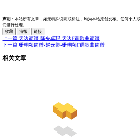
声明：
本站所有文章，如无特殊说明或标注，均为本站原创发布。任何个人
们进行处理。
收藏
海报
链接
上一篇
天边简谱-降央卓玛-天边F调歌曲简谱
下一篇
珊瑚颂简谱-赵云卿-珊瑚颂F调歌曲简谱
相关文章