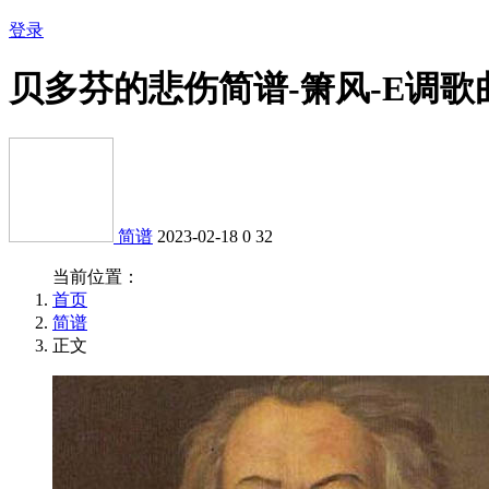
登录
贝多芬的悲伤简谱-箫风-E调歌
简谱
2023-02-18
0
32
当前位置：
首页
简谱
正文