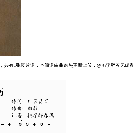
4拍，共有1张图片谱，本简谱由曲谱热更新上传，@桃李醉春风编