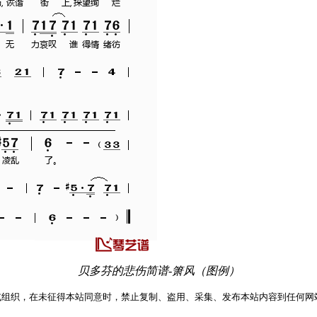
贝多芬的悲伤简谱-箫风（图例）
或组织，在未征得本站同意时，禁止复制、盗用、采集、发布本站内容到任何网