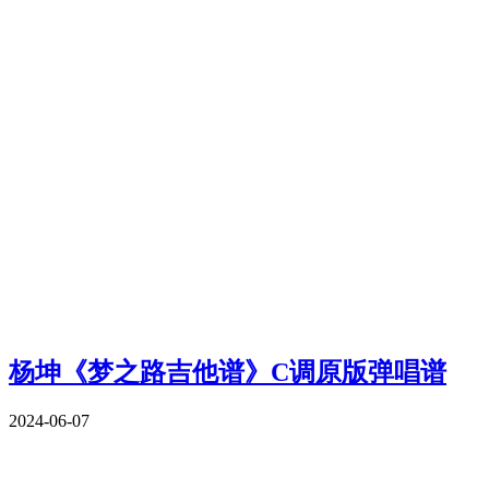
杨坤《梦之路吉他谱》C调原版弹唱谱
2024-06-07