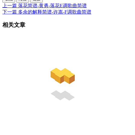
上一篇
落花简谱-黄勇-落花E调歌曲简谱
下一篇
多余的解释简谱-许嵩-F调歌曲简谱
相关文章