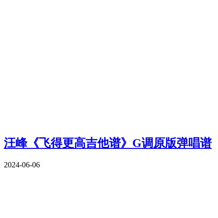
汪峰《飞得更高吉他谱》G调原版弹唱谱
2024-06-06