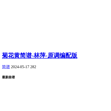
菊花黄简谱-林萍-原调编配版
简谱
2024-05-17
282
最新曲谱