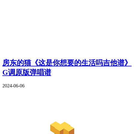
房东的猫《这是你想要的生活吗吉他谱》
G调原版弹唱谱
2024-06-06