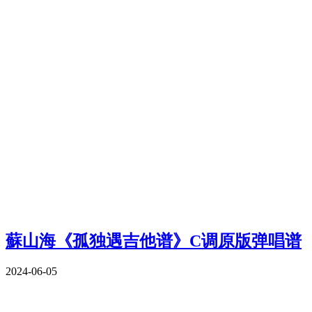
蘇山海《孤独遇吉他谱》C调原版弹唱谱
2024-06-05