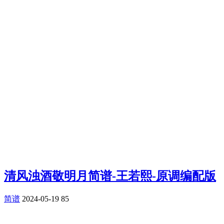
清风浊酒敬明月简谱-王若熙-原调编配版
简谱
2024-05-19
85