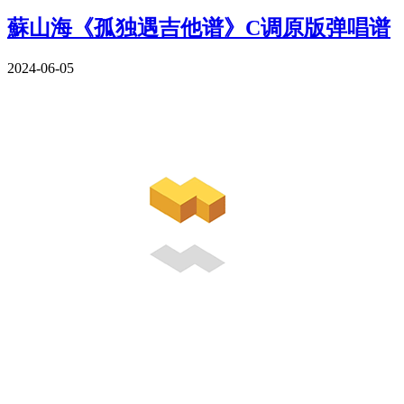
蘇山海《孤独遇吉他谱》C调原版弹唱谱
2024-06-05