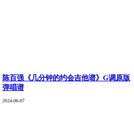
陈百强《几分钟的约会吉他谱》G调原版
弹唱谱
2024-06-07