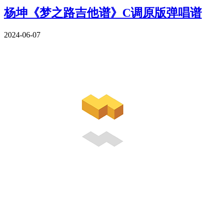
杨坤《梦之路吉他谱》C调原版弹唱谱
2024-06-07