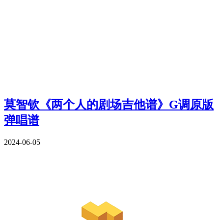
莫智钦《两个人的剧场吉他谱》G调原版
弹唱谱
2024-06-05