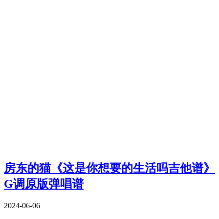
房东的猫《这是你想要的生活吗吉他谱》
G调原版弹唱谱
2024-06-06