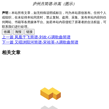
庐州月简谱-许嵩（图示）
声明：
本站所有文章，如无特殊说明或标注，均为本站原创发布。任何个人
或组织，在未征得本站同意时，禁止复制、盗用、采集、发布本站内容到任
何网站、书籍等各类媒体平台。如若本站内容侵犯了原著者的合法权益，可
联系我们进行处理。
收藏
海报
链接
上一篇
凤凰于飞简谱-刘欢-G调歌曲简谱
下一篇
又唱浏阳河简谱-宋祖英-A调歌曲简谱
相关文章