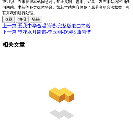
或组织，在未征得本站同意时，禁止复制、盗用、采集、发布本站内容到任
何网站、书籍等各类媒体平台。如若本站内容侵犯了原著者的合法权益，可
联系我们进行处理。
收藏
海报
链接
上一篇
爱我中华合唱简谱-完整版歌曲简谱
下一篇
镜花水月简谱-李玉刚-D调歌曲简谱
相关文章