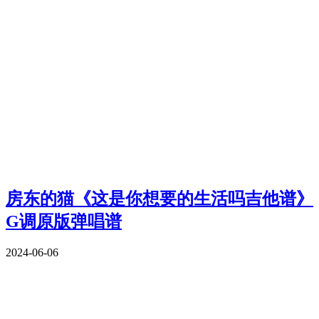
房东的猫《这是你想要的生活吗吉他谱》
G调原版弹唱谱
2024-06-06