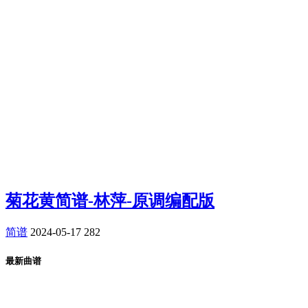
菊花黄简谱-林萍-原调编配版
简谱
2024-05-17
282
最新曲谱