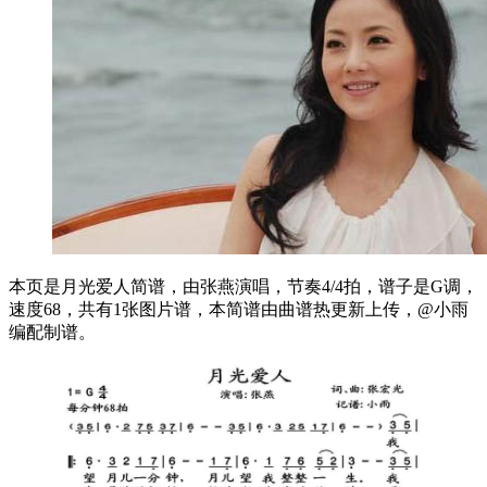
本页是月光爱人简谱，由张燕演唱，节奏4/4拍，谱子是G调，
速度68，共有1张图片谱，本简谱由曲谱热更新上传，@小雨
编配制谱。