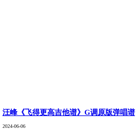
汪峰《飞得更高吉他谱》G调原版弹唱谱
2024-06-06