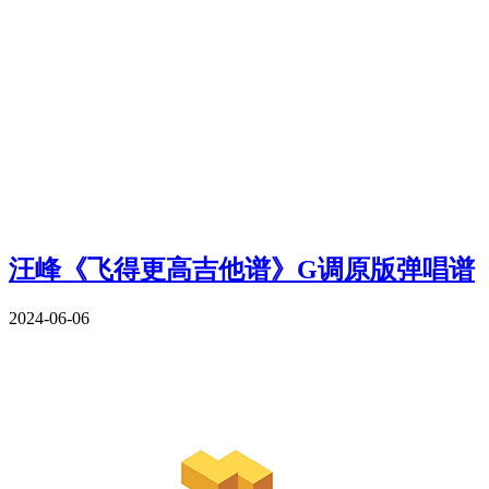
汪峰《飞得更高吉他谱》G调原版弹唱谱
2024-06-06