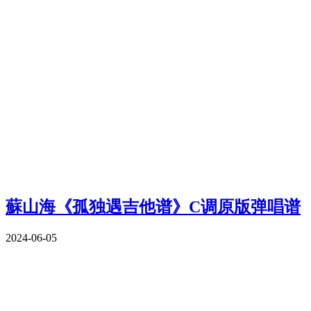
蘇山海《孤独遇吉他谱》C调原版弹唱谱
2024-06-05