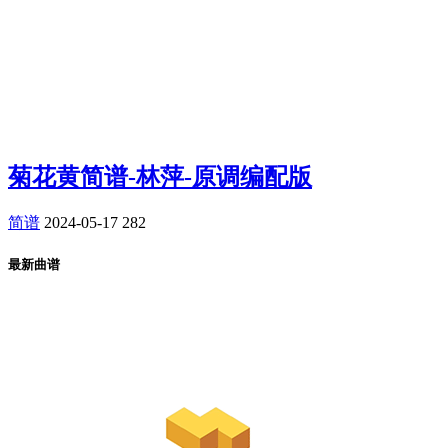
菊花黄简谱-林萍-原调编配版
简谱
2024-05-17
282
最新曲谱