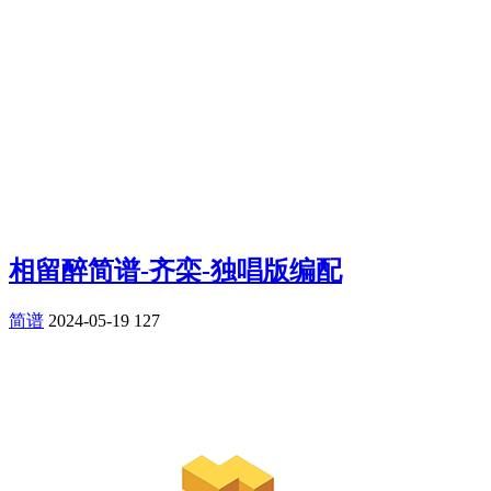
相留醉简谱-齐栾-独唱版编配
简谱
2024-05-19
127