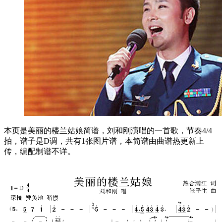
本页是美丽的楼兰姑娘简谱，刘和刚演唱的一首歌，节奏4/4
拍，谱子是D调，共有1张图片谱，本简谱由曲谱热更新上
传，编配制谱不详。