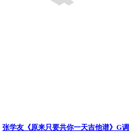
张学友《原来只要共你一天吉他谱》G调