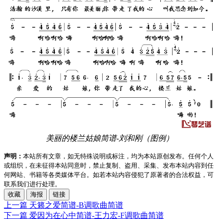
美丽的楼兰姑娘简谱-刘和刚（图例）
声明：
本站所有文章，如无特殊说明或标注，均为本站原创发布。任何个人
或组织，在未征得本站同意时，禁止复制、盗用、采集、发布本站内容到任
何网站、书籍等各类媒体平台。如若本站内容侵犯了原著者的合法权益，可
联系我们进行处理。
收藏
海报
链接
上一篇
天籁之爱简谱-B调歌曲简谱
下一篇
爱因为在心中简谱-王力宏-F调歌曲简谱