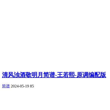
清风浊酒敬明月简谱-王若熙-原调编配版
简谱
2024-05-19
85