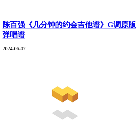
陈百强《几分钟的约会吉他谱》G调原版
弹唱谱
2024-06-07