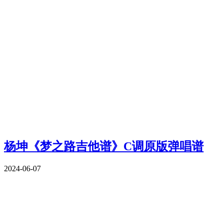
杨坤《梦之路吉他谱》C调原版弹唱谱
2024-06-07