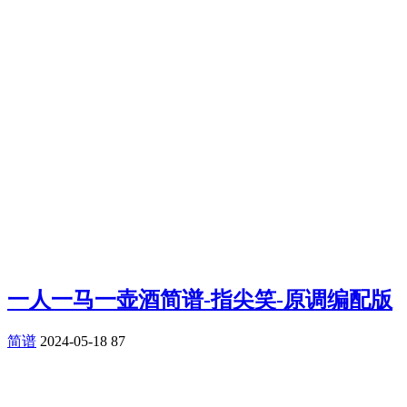
一人一马一壶酒简谱-指尖笑-原调编配版
简谱
2024-05-18
87