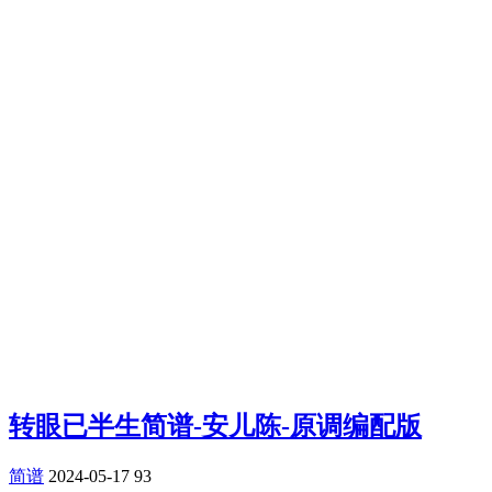
转眼已半生简谱-安儿陈-原调编配版
简谱
2024-05-17
93