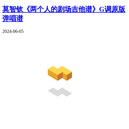
莫智钦《两个人的剧场吉他谱》G调原版
弹唱谱
2024-06-05