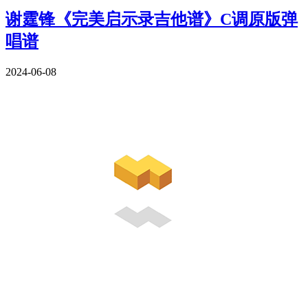
谢霆锋《完美启示录吉他谱》C调原版弹
唱谱
2024-06-08