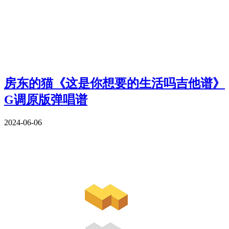
房东的猫《这是你想要的生活吗吉他谱》
G调原版弹唱谱
2024-06-06