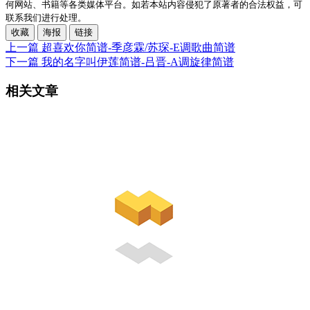
何网站、书籍等各类媒体平台。如若本站内容侵犯了原著者的合法权益，可
联系我们进行处理。
收藏
海报
链接
上一篇
超喜欢你简谱-季彦霖/苏琛-E调歌曲简谱
下一篇
我的名字叫伊莲简谱-吕晋-A调旋律简谱
相关文章