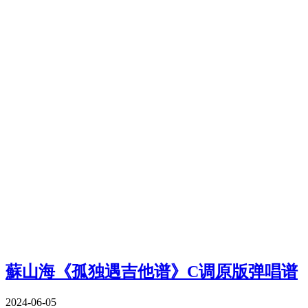
蘇山海《孤独遇吉他谱》C调原版弹唱谱
2024-06-05