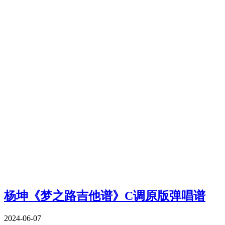
杨坤《梦之路吉他谱》C调原版弹唱谱
2024-06-07