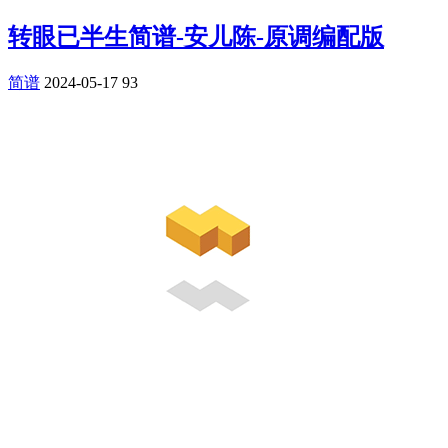
转眼已半生简谱-安儿陈-原调编配版
简谱
2024-05-17
93