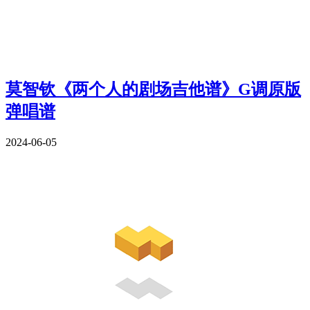
莫智钦《两个人的剧场吉他谱》G调原版
弹唱谱
2024-06-05