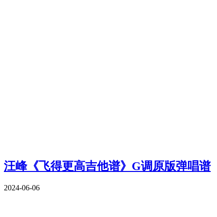
汪峰《飞得更高吉他谱》G调原版弹唱谱
2024-06-06