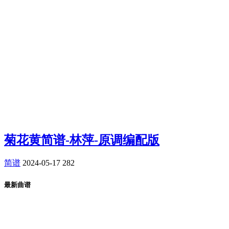
菊花黄简谱-林萍-原调编配版
简谱
2024-05-17
282
最新曲谱