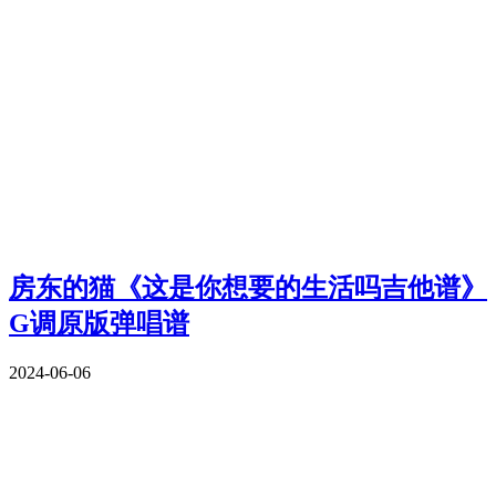
房东的猫《这是你想要的生活吗吉他谱》
G调原版弹唱谱
2024-06-06