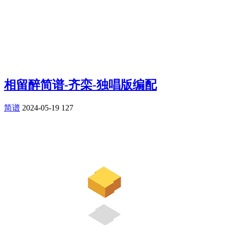
相留醉简谱-齐栾-独唱版编配
简谱
2024-05-19
127