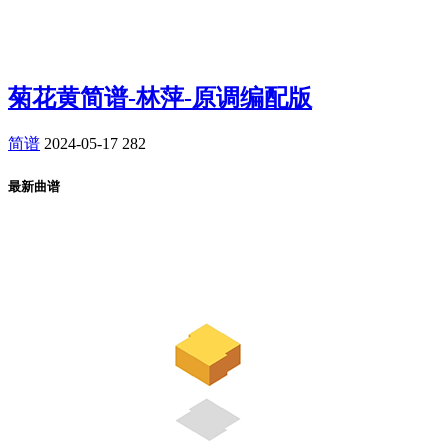
菊花黄简谱-林萍-原调编配版
简谱
2024-05-17
282
最新曲谱