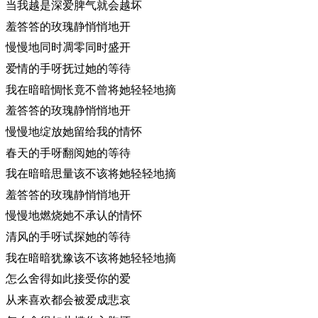
当我越是深爱脾气就会越坏
羞答答的玫瑰静悄悄地开
慢慢地同时凋零同时盛开
爱情的手呀抚过她的等待
我在暗暗惆怅竟不曾将她轻轻地摘
羞答答的玫瑰静悄悄地开
慢慢地绽放她留给我的情怀
春天的手呀翻阅她的等待
我在暗暗思量该不该将她轻轻地摘
羞答答的玫瑰静悄悄地开
慢慢地燃烧她不承认的情怀
清风的手呀试探她的等待
我在暗暗犹豫该不该将她轻轻地摘
怎么舍得如此接受你的爱
从来喜欢都会被爱成悲哀