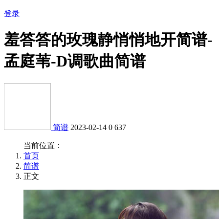
登录
羞答答的玫瑰静悄悄地开简谱-
孟庭苇-D调歌曲简谱
简谱
2023-02-14
0
637
当前位置：
首页
简谱
正文