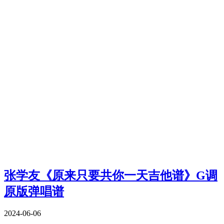
张学友《原来只要共你一天吉他谱》G调
原版弹唱谱
2024-06-06