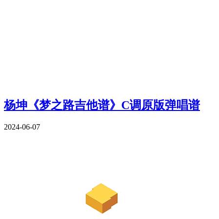
杨坤《梦之路吉他谱》C调原版弹唱谱
2024-06-07