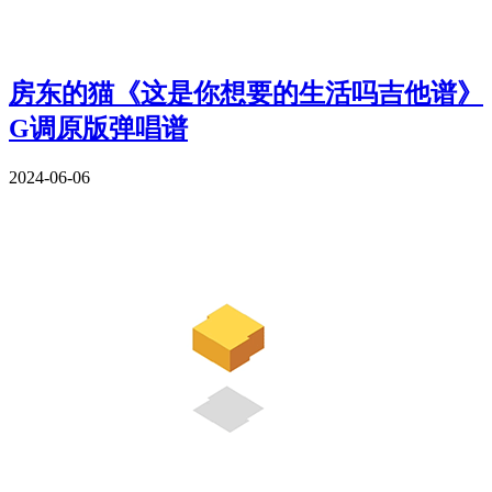
房东的猫《这是你想要的生活吗吉他谱》
G调原版弹唱谱
2024-06-06