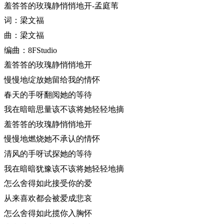
羞答答的玫瑰静悄悄地开-孟庭苇
词：梁文福
曲：梁文福
编曲：8FStudio
羞答答的玫瑰静悄悄地开
慢慢地绽放她留给我的情怀
春天的手呀翻阅她的等待
我在暗暗思量该不该将她轻轻地摘
羞答答的玫瑰静悄悄地开
慢慢地燃烧她不承认的情怀
清风的手呀试探她的等待
我在暗暗犹豫该不该将她轻轻地摘
怎么舍得如此接受你的爱
从来喜欢都会被爱成悲哀
怎么舍得如此揽你入胸怀