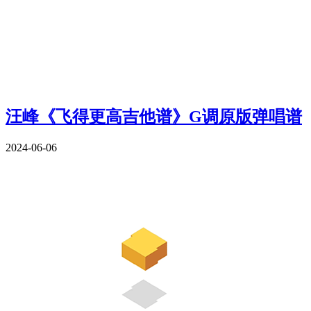
汪峰《飞得更高吉他谱》G调原版弹唱谱
2024-06-06